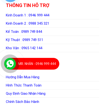
THÔNG TIN HỖ TRỢ
Kinh Doanh 1 :
0946 999 444
Kinh Doanh 2 :
0988 345 321
Kế Toán :
0989 749 844
Kỹ Thuật :
0989 749 511
Kho Vận :
0965 142 144
MR. NHÂN - 0946 999 444
THÔNG TIN CHUNG
Hướng Dẫn Mua Hàng
Hình Thức Thanh Toán
Quy Định Giao Nhận Hàng
Chính Sách Bảo Hành