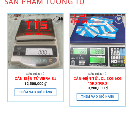
SẢN PHẨM TƯƠNG TỰ
Add to
Add to
Wishlist
Wishlist
CÂN ĐIỆN TỬ
CÂN ĐIỆN TỬ
CÂN ĐIỆN TỬ JCL 3KG 6KG
CÂN ĐIỆN TỬ VIBRA SJ
15KG 30KG
12,500,000
₫
3,200,000
₫
THÊM VÀO GIỎ HÀNG
THÊM VÀO GIỎ HÀNG