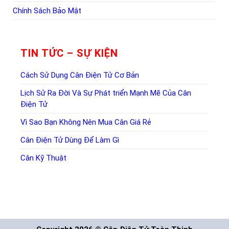
Chính Sách Bảo Mật
TIN TỨC – SỰ KIỆN
Cách Sử Dụng Cân Điện Tử Cơ Bản
Lịch Sử Ra Đời Và Sự Phát triển Mạnh Mẽ Của Cân
Điện Tử
Vì Sao Bạn Không Nên Mua Cân Giá Rẻ
Cân Điện Tử Dùng Để Làm Gì
Cân Kỹ Thuật