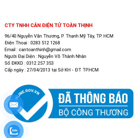
CTY TNHH CÂN ĐIỆN TỬ TOÀN THỊNH
96/40 Nguyễn Văn Thương, P. Thạnh Mỹ Tây, TP. HCM
Điện Thoại :
0283 512 1268
Email :
cantoanthinh@gmail.com
Người Đại Diện : Nguyễn Võ Thành Nhân
Số ĐKKD : 0312 257 353
Cấp ngày : 27/04/2013 tại Sở KH - ĐT TP.HCM