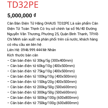
TD32PE
5,000,000
₫
Cân Bàn Điện Tử Hãng OHAUS TD32PE Là sản phẩm Cân
Điện Tử Toàn Thịnh Có trụ sở chính tại số 96/40 Đường
Nguyễn Văn Thương, Phường 25, Quận Bình Thạnh, TP.Hồ
Chí Minh sản xuất và phân phối trên cả nước, khách hàng
có nhu cầu xin liên hệ .
Liên Hệ: 0946.999.444 Mr Nhân
Kích thước bàn cân
– Cân bàn điện tử 30kg/5g (300x400mm)
– Cân bàn điện tử 60kg/10g (400x500mm)
– Cân bàn điện tử 75kg/10g (400x500mm)
– Cân bàn điện tử 100kg/10g (400x500mm)
– Cân bàn điện tử 150kg/20g (400x500mm)
– Cân bàn điện tử 200kg/50g (500x600mm)
– Cân bàn điện tử 300kg/50g (500x600mm)
– Cân bàn điện tử 500kg/100g (600x800mm)
– Cân bàn điện tử 750kg/100g (600x800mm)