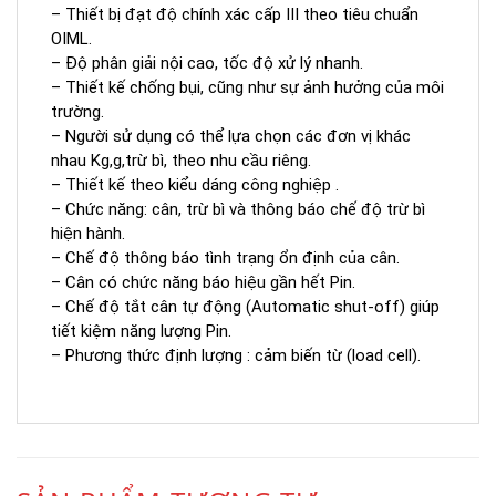
– Thiết bị đạt độ chính xác cấp III theo tiêu chuẩn
OIML.
– Độ phân giải nội cao, tốc độ xử lý nhanh.
– Thiết kế chống bụi, cũng như sự ảnh hưởng của môi
trường.
– Người sử dụng có thể lựa chọn các đơn vị khác
nhau Kg,g,trừ bì, theo nhu cầu riêng.
– Thiết kế theo kiểu dáng công nghiệp .
– Chức năng: cân, trừ bì và thông báo chế độ trừ bì
hiện hành.
– Chế độ thông báo tình trạng ổn định của cân.
– Cân có chức năng báo hiệu gần hết Pin.
– Chế độ tắt cân tự động (Automatic shut-off) giúp
tiết kiệm năng lượng Pin.
– Phương thức định lượng : cảm biến từ (load cell).