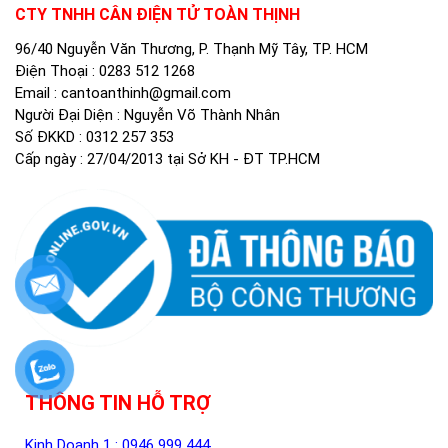
CTY TNHH CÂN ĐIỆN TỬ TOÀN THỊNH
96/40 Nguyễn Văn Thương, P. Thạnh Mỹ Tây, TP. HCM
Điện Thoại :
0283 512 1268
Email :
cantoanthinh@gmail.com
Người Đại Diện : Nguyễn Võ Thành Nhân
Số ĐKKD : 0312 257 353
Cấp ngày : 27/04/2013 tại Sở KH - ĐT TP.HCM
THÔNG TIN HỖ TRỢ
Kinh Doanh 1 :
0946 999 444