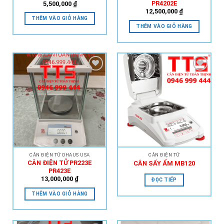
PR4202E
5,500,000
₫
12,500,000
₫
THÊM VÀO GIỎ HÀNG
THÊM VÀO GIỎ HÀNG
Add to
Add to
Wishlist
Wishlist
CÂN ĐIỆN TỬ OHAUS USA
CÂN ĐIỆN TỬ
CÂN ĐIỆN TỬ PR223E
CÂN SẤY ẨM MB120
PR423E
13,000,000
₫
ĐỌC TIẾP
THÊM VÀO GIỎ HÀNG