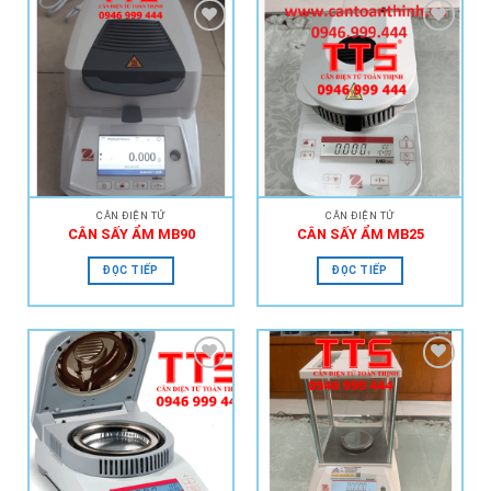
Add to
Add to
Wishlist
Wishlist
CÂN ĐIỆN TỬ
CÂN ĐIỆN TỬ
CÂN SẤY ẨM MB90
CÂN SẤY ẨM MB25
ĐỌC TIẾP
ĐỌC TIẾP
Add to
Add to
Wishlist
Wishlist