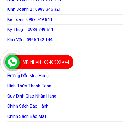
Kinh Doanh 2 :
0988 345 321
Kế Toán :
0989 749 844
Kỹ Thuật :
0989 749 511
Kho Vận :
0965 142 144
MR. NHÂN - 0946 999 444
THÔNG TIN CHUNG
Hướng Dẫn Mua Hàng
Hình Thức Thanh Toán
Quy Định Giao Nhận Hàng
Chính Sách Bảo Hành
Chính Sách Bảo Mật