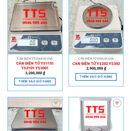
Add to
Add to
Wishlist
Wishlist
CÂN ĐIỆN TỬ OHAUS USA
CÂN ĐIỆN TỬ OHAUS USA
CÂN ĐIỆN TỬ YS1101
CÂN ĐIỆN TỬ YS202 YS302
YS2101 YS3001
2,900,000
₫
3,200,000
₫
THÊM VÀO GIỎ HÀNG
THÊM VÀO GIỎ HÀNG
Add to
Add to
Wishlist
Wishlist