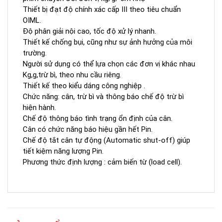
Thiết bị đạt độ chính xác cấp III theo tiêu chuẩn
OIML.
Độ phân giải nội cao, tốc độ xử lý nhanh.
Thiết kế chống bụi, cũng như sự ảnh hưởng của môi
trường.
Người sử dụng có thể lựa chọn các đơn vị khác nhau
Kg,g,trừ bì, theo nhu cầu riêng.
Thiết kế theo kiểu dáng công nghiệp .
Chức năng: cân, trừ bì và thông báo chế độ trừ bì
hiện hành.
Chế độ thông báo tình trạng ổn định của cân.
Cân có chức năng báo hiệu gần hết Pin.
Chế độ tắt cân tự động (Automatic shut-off) giúp
tiết kiệm năng lượng Pin.
Phương thức định lượng : cảm biến từ (load cell).