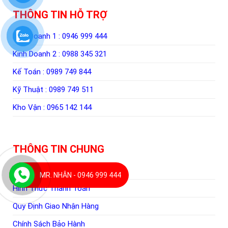
THÔNG TIN HỖ TRỢ
Kinh Doanh 1 :
0946 999 444
Kinh Doanh 2 :
0988 345 321
Kế Toán :
0989 749 844
Kỹ Thuật :
0989 749 511
Kho Vận :
0965 142 144
THÔNG TIN CHUNG
Hướng Dẫn Mua Hàng
MR. NHÂN - 0946 999 444
Hình Thức Thanh Toán
Quy Định Giao Nhận Hàng
Chính Sách Bảo Hành