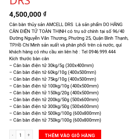
DRS
4,500,000
₫
Cân bàn thủy sản AMCELL DRS Là sản phẩm DO HÃNG
CÂN ĐIỆN TỬ TOÀN THỊNH có trụ sở chính tại số 96/40
Đường Nguyễn Văn Thương, Phường 25, Quận Bình Thạnh,
TP.Hồ Chí Minh sản xuất và phân phối trên cả nước, quí
khách hàng có nhu cầu xin liên hệ : Tel 0946.999.444
Kích thước bàn cân
– Cân bàn điện tử 30kg/5g (300x400mm)
– Cân bàn điện tử 60kg/10g (400x500mm)
– Cân bàn điện tử 75kg/10g (400x500mm)
– Cân bàn điện tử 100kg/10g (400x500mm)
– Cân bàn điện tử 150kg/20g (400x500mm)
– Cân bàn điện tử 200kg/50g (500x600mm)
– Cân bàn điện tử 300kg/50g (500x600mm)
– Cân bàn điện tử 500kg/100g (600x800mm)
– Cân bàn điện tử 750kg/100g (600x800mm)
CÂN BÀN THỦY SẢN DRS số lượng
THÊM VÀO GIỎ HÀNG