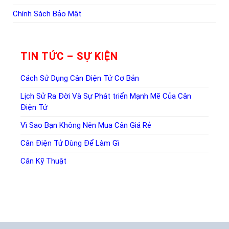
Chính Sách Bảo Mật
TIN TỨC – SỰ KIỆN
Cách Sử Dụng Cân Điện Tử Cơ Bản
Lịch Sử Ra Đời Và Sự Phát triển Mạnh Mẽ Của Cân
Điện Tử
Vì Sao Bạn Không Nên Mua Cân Giá Rẻ
Cân Điện Tử Dùng Để Làm Gì
Cân Kỹ Thuật