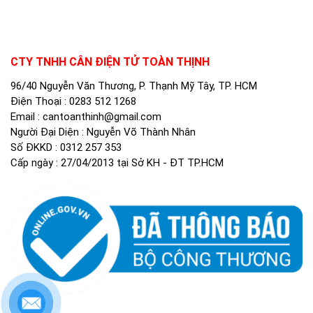
CTY TNHH CÂN ĐIỆN TỬ TOÀN THỊNH
96/40 Nguyễn Văn Thương, P. Thạnh Mỹ Tây, TP. HCM
Điện Thoại :
0283 512 1268
Email :
cantoanthinh@gmail.com
Người Đại Diện : Nguyễn Võ Thành Nhân
Số ĐKKD : 0312 257 353
Cấp ngày : 27/04/2013 tại Sở KH - ĐT TP.HCM