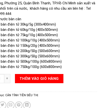
g, Phường 25, Quận Bình Thạnh, TP.Hồ Chí Minh sản xuất và
hối trên cả nước, khách hàng có nhu cầu xin liên hệ : Tel
999.444
thước bàn cân
 bàn điện tử 30kg/5g (300x400mm)
 bàn điện tử 60kg/10g (400x500mm)
 bàn điện tử 75kg/10g (400x500mm)
 bàn điện tử 100kg/10g (400x500mm)
 bàn điện tử 150kg/20g (400x500mm)
 bàn điện tử 200kg/50g (500x600mm)
 bàn điện tử 300kg/50g (500x600mm)
 bàn điện tử 500kg/100g (600x800mm)
 bàn điện tử 750kg/100g (600x800mm)
ÀN TÍNH GIÁ THÀNH TIỀN số lượng
THÊM VÀO GIỎ HÀNG
mục:
CÂN TÍNH TIỀN SIÊU THỊ