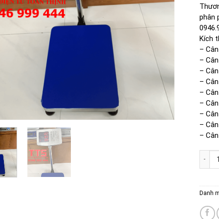
Thươn
phân p
0946.
Kích 
– Cân
– Cân
– Cân
– Cân
– Cân
– Cân
– Cân
– Cân
– Cân
CÂN B
Danh 