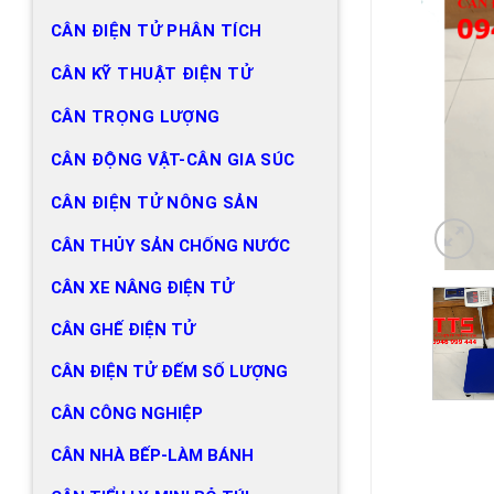
CÂN ĐIỆN TỬ PHÂN TÍCH
CÂN KỸ THUẬT ĐIỆN TỬ
CÂN TRỌNG LƯỢNG
CÂN ĐỘNG VẬT-CÂN GIA SÚC
CÂN ĐIỆN TỬ NÔNG SẢN
CÂN THỦY SẢN CHỐNG NƯỚC
CÂN XE NÂNG ĐIỆN TỬ
CÂN GHẾ ĐIỆN TỬ
CÂN ĐIỆN TỬ ĐẾM SỐ LƯỢNG
CÂN CÔNG NGHIỆP
CÂN NHÀ BẾP-LÀM BÁNH