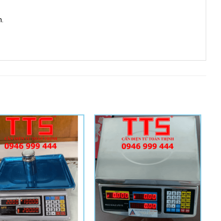
n.
Add to
Add to
Wishlist
Wishlist