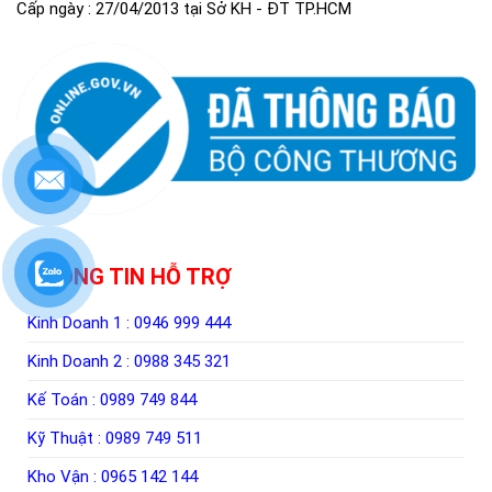
Cấp ngày : 27/04/2013 tại Sở KH - ĐT TP.HCM
THÔNG TIN HỖ TRỢ
Kinh Doanh 1 :
0946 999 444
Kinh Doanh 2 :
0988 345 321
Kế Toán :
0989 749 844
Kỹ Thuật :
0989 749 511
Kho Vận :
0965 142 144