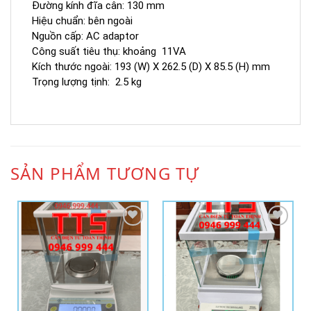
Đường kính đĩa cân: 130 mm
Hiệu chuẩn: bên ngoài
Nguồn cấp: AC adaptor
Công suất tiêu thụ: khoảng 11VA
Kích thước ngoài: 193 (W) X 262.5 (D) X 85.5 (H) mm
Trọng lượng tịnh: 2.5 kg
SẢN PHẨM TƯƠNG TỰ
Add to
Add to
Wishlist
Wishlist