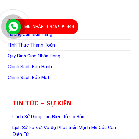
THÔNG TIN CHUNG
MR. NHÂN - 0946 999 444
Hướng Dẫn Mua Hàng
Hình Thức Thanh Toán
Quy Định Giao Nhận Hàng
Chính Sách Bảo Hành
Chính Sách Bảo Mật
TIN TỨC – SỰ KIỆN
Cách Sử Dụng Cân Điện Tử Cơ Bản
Lịch Sử Ra Đời Và Sự Phát triển Mạnh Mẽ Của Cân
Điện Tử