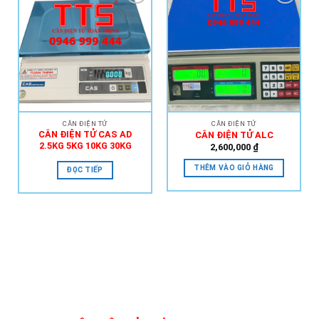
Add to
Add to
Wishlist
Wishlist
CÂN ĐIỆN TỬ
CÂN ĐIỆN TỬ
CÂN ĐIỆN TỬ CAS AD
CÂN ĐIỆN TỬ ALC
2.5KG 5KG 10KG 30KG
2,600,000
₫
THÊM VÀO GIỎ HÀNG
ĐỌC TIẾP