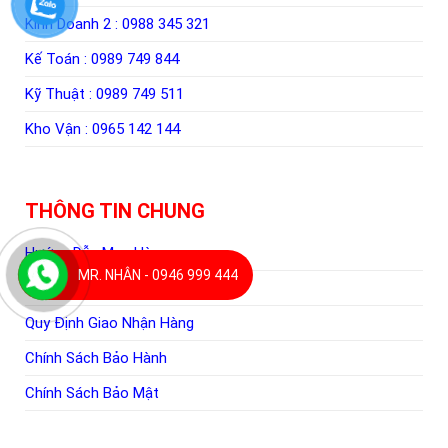
Kinh Doanh 2 :
0988 345 321
Kế Toán :
0989 749 844
Kỹ Thuật :
0989 749 511
Kho Vận :
0965 142 144
THÔNG TIN CHUNG
Hướng Dẫn Mua Hàng
MR. NHÂN - 0946 999 444
Hình Thức Thanh Toán
Quy Định Giao Nhận Hàng
Chính Sách Bảo Hành
Chính Sách Bảo Mật