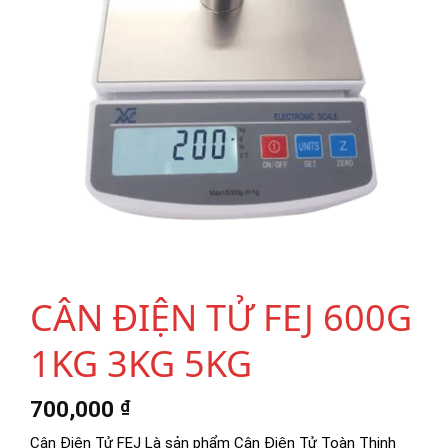
CÂN ĐIỆN TỬ FEJ 600G
1KG 3KG 5KG
700,000
₫
Cân Điện Tử FEJ Là sản phẩm Cân Điện Tử Toàn Thịnh