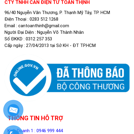
CTY TNHH CÂN ĐIỆN TỬ TOÀN THỊNH
96/40 Nguyễn Văn Thương, P. Thạnh Mỹ Tây, TP. HCM
Điện Thoại :
0283 512 1268
Email :
cantoanthinh@gmail.com
Người Đại Diện : Nguyễn Võ Thành Nhân
Số ĐKKD : 0312 257 353
Cấp ngày : 27/04/2013 tại Sở KH - ĐT TP.HCM
THÔNG TIN HỖ TRỢ
Kinh Doanh 1 :
0946 999 444