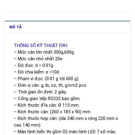
MÔ TẢ
THÔNG SỐ KỸ THUẬT FRH
– Mức cân lớn nhất 300g,600g.
– Mức cân nhỏ nhất 20e.
– Độ đọc: d = 0.01g.
– Độ chia kiểm: e =10d.
– Phạm vi đọc: (0.01 g tới 600 g).
– Đơn vị cân: g, lb, oz, tlt, g/cm2 pcs.
– Thời gian ổn định: 2 giây.
– Cổng giao tiếp RS232 bao gồm.
– Kích thước đĩa cân: Ø 115 mm.
– Kích thước cân: (260 x 185 x 90) mm.
– Kích thước hợp cân: (dài 340 mm x rộng 220 mm x
cao 140 mm).
– Màn hình hiển thị gồm 02 màn hình LED 7 số màu