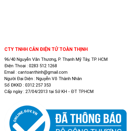
CTY TNHH CÂN ĐIỆN TỬ TOÀN THỊNH
96/40 Nguyễn Văn Thương, P. Thạnh Mỹ Tây, TP. HCM
Điện Thoại :
0283 512 1268
Email :
cantoanthinh@gmail.com
Người Đại Diện : Nguyễn Võ Thành Nhân
Số ĐKKD : 0312 257 353
Cấp ngày : 27/04/2013 tại Sở KH - ĐT TP.HCM