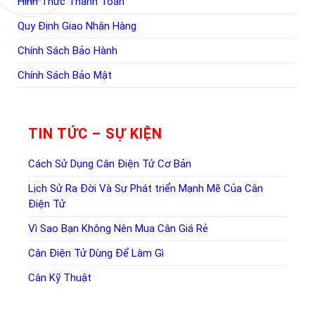
Hình Thức Thanh Toán
Quy Định Giao Nhận Hàng
Chính Sách Bảo Hành
Chính Sách Bảo Mật
TIN TỨC – SỰ KIỆN
Cách Sử Dụng Cân Điện Tử Cơ Bản
Lịch Sử Ra Đời Và Sự Phát triển Mạnh Mẽ Của Cân
Điện Tử
Vì Sao Bạn Không Nên Mua Cân Giá Rẻ
Cân Điện Tử Dùng Để Làm Gì
Cân Kỹ Thuật