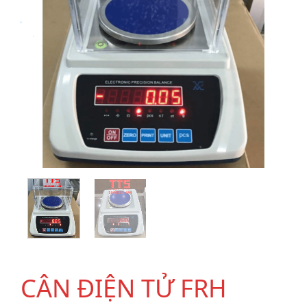
CÂN ĐIỆN TỬ FRH