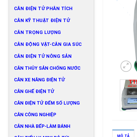
CÂN ĐIỆN TỬ PHÂN TÍCH
CÂN KỸ THUẬT ĐIỆN TỬ
CÂN TRỌNG LƯỢNG
CÂN ĐỘNG VẬT-CÂN GIA SÚC
CÂN ĐIỆN TỬ NÔNG SẢN
CÂN THỦY SẢN CHỐNG NƯỚC
CÂN XE NÂNG ĐIỆN TỬ
CÂN GHẾ ĐIỆN TỬ
CÂN ĐIỆN TỬ ĐẾM SỐ LƯỢNG
CÂN CÔNG NGHIỆP
CÂN NHÀ BẾP-LÀM BÁNH
MÔ TẢ