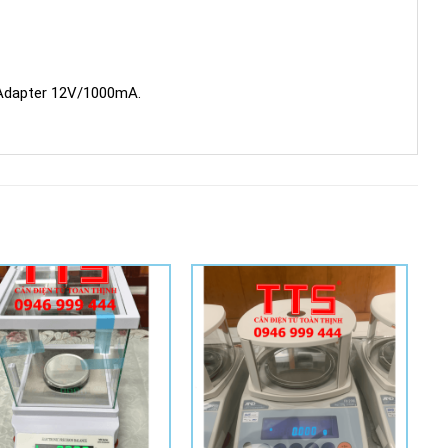
 Adapter 12V/1000mA.
Add to
Add to
Wishlist
Wishlist