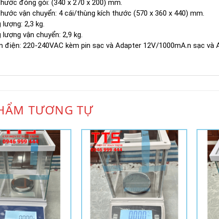
thước đóng gói: (340 x 270 x 200) mm.
thước vận chuyển: 4 cái/thùng kích thước (570 x 360 x 440) mm.
 lượng: 2,3 kg.
 lượng vận chuyển: 2,9 kg.
n điện: 220-240VAC kèm pin sạc và Adapter 12V/1000mA.n sạc và
HẨM TƯƠNG TỰ
Add to
Add to
Wishlist
Wishlist