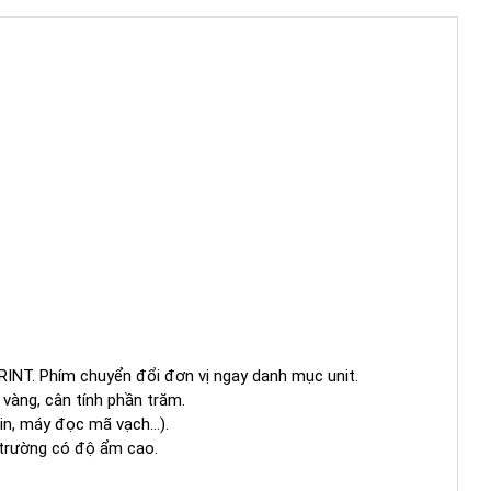
INT. Phím chuyển đổi đơn vị ngay danh mục unit.
 vàng, cân tính phần trăm.
y in, máy đọc mã vạch…).
 trường có độ ẩm cao.