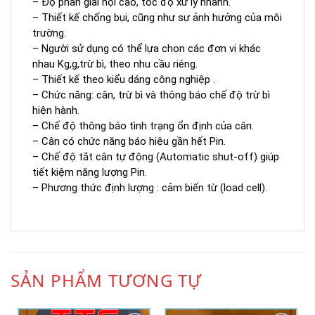
– Độ phân giải nội cao, tốc độ xử lý nhanh.
– Thiết kế chống bụi, cũng như sự ảnh hưởng của môi
trường.
– Người sử dụng có thể lựa chọn các đơn vị khác
nhau Kg,g,trừ bì, theo nhu cầu riêng.
– Thiết kế theo kiểu dáng công nghiệp .
– Chức năng: cân, trừ bì và thông báo chế độ trừ bì
hiện hành.
– Chế độ thông báo tình trạng ổn định của cân.
– Cân có chức năng báo hiệu gần hết Pin.
– Chế độ tắt cân tự động (Automatic shut-off) giúp
tiết kiệm năng lượng Pin.
– Phương thức định lượng : cảm biến từ (load cell).
SẢN PHẨM TƯƠNG TỰ