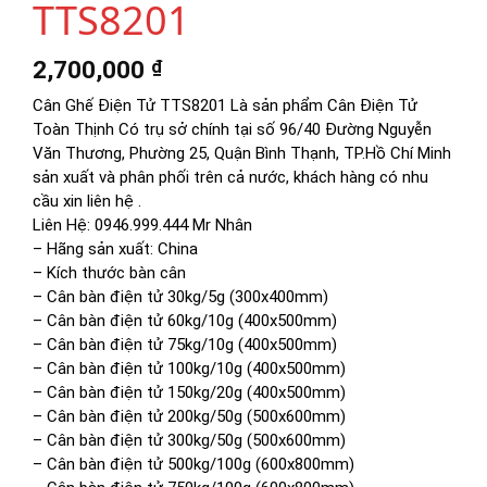
TTS8201
2,700,000
₫
Cân Ghế Điện Tử TTS8201 Là sản phẩm Cân Điện Tử
Toàn Thịnh Có trụ sở chính tại số 96/40 Đường Nguyễn
Văn Thương, Phường 25, Quận Bình Thạnh, TP.Hồ Chí Minh
sản xuất và phân phối trên cả nước, khách hàng có nhu
cầu xin liên hệ .
Liên Hệ: 0946.999.444 Mr Nhân
– Hãng sản xuất: China
– Kích thước bàn cân
– Cân bàn điện tử 30kg/5g (300x400mm)
– Cân bàn điện tử 60kg/10g (400x500mm)
– Cân bàn điện tử 75kg/10g (400x500mm)
– Cân bàn điện tử 100kg/10g (400x500mm)
– Cân bàn điện tử 150kg/20g (400x500mm)
– Cân bàn điện tử 200kg/50g (500x600mm)
– Cân bàn điện tử 300kg/50g (500x600mm)
– Cân bàn điện tử 500kg/100g (600x800mm)