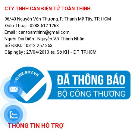
CTY TNHH CÂN ĐIỆN TỬ TOÀN THỊNH
96/40 Nguyễn Văn Thương, P. Thạnh Mỹ Tây, TP. HCM
Điện Thoại :
0283 512 1268
Email :
cantoanthinh@gmail.com
Người Đại Diện : Nguyễn Võ Thành Nhân
Số ĐKKD : 0312 257 353
Cấp ngày : 27/04/2013 tại Sở KH - ĐT TP.HCM
THÔNG TIN HỖ TRỢ