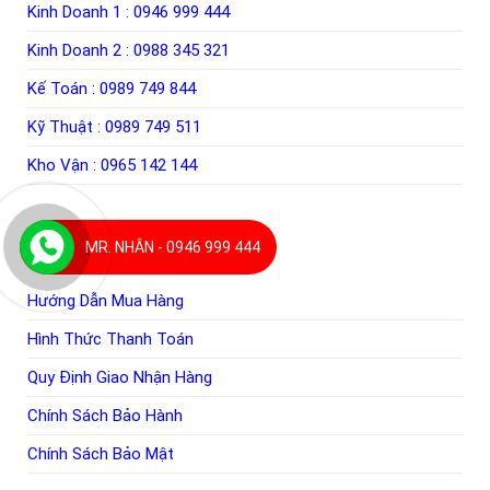
Kinh Doanh 1 :
0946 999 444
Kinh Doanh 2 :
0988 345 321
Kế Toán :
0989 749 844
Kỹ Thuật :
0989 749 511
Kho Vận :
0965 142 144
MR. NHÂN - 0946 999 444
THÔNG TIN CHUNG
Hướng Dẫn Mua Hàng
Hình Thức Thanh Toán
Quy Định Giao Nhận Hàng
Chính Sách Bảo Hành
Chính Sách Bảo Mật