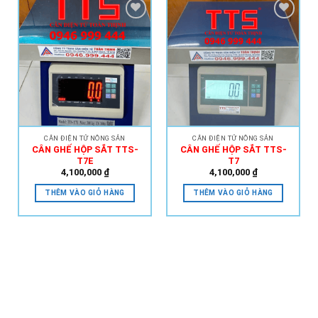
Add to
Add to
Wishlist
Wishlist
CÂN ĐIỆN TỬ NÔNG SẢN
CÂN ĐIỆN TỬ NÔNG SẢN
CÂN GHẾ HỘP SẮT TTS-
CÂN GHẾ HỘP SẮT TTS-
T7E
T7
4,100,000
₫
4,100,000
₫
THÊM VÀO GIỎ HÀNG
THÊM VÀO GIỎ HÀNG