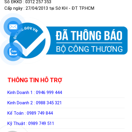
Số ĐKKD : 0312 257 353
Cấp ngày : 27/04/2013 tại Sở KH - ĐT TP.HCM
THÔNG TIN HỖ TRỢ
Kinh Doanh 1 :
0946 999 444
Kinh Doanh 2 :
0988 345 321
Kế Toán :
0989 749 844
Kỹ Thuật :
0989 749 511