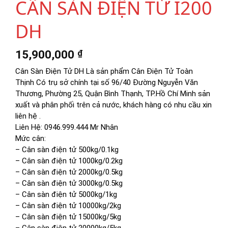
CÂN SÀN ĐIỆN TỬ I200
DH
15,900,000
₫
Cân Sàn Điện Tử DH Là sản phẩm Cân Điện Tử Toàn
Thịnh Có trụ sở chính tại số 96/40 Đường Nguyễn Văn
Thương, Phường 25, Quận Bình Thạnh, TP.Hồ Chí Minh sản
xuất và phân phối trên cả nước, khách hàng có nhu cầu xin
liên hệ .
Liên Hệ: 0946.999.444 Mr Nhân
Mức cân:
– Cân sàn điện tử 500kg/0.1kg
– Cân sàn điện tử 1000kg/0.2kg
– Cân sàn điện tử 2000kg/0.5kg
– Cân sàn điện tử 3000kg/0.5kg
– Cân sàn điện tử 5000kg/1kg
– Cân sàn điện tử 10000kg/2kg
– Cân sàn điện tử 15000kg/5kg