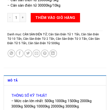
– Cân sàn điện tử 20000kg/5kg
– Cân sàn điện tử 30000kg/10kg
CÂN SÀN ĐIỆN TỬ I200 DH số lượng
THÊM VÀO GIỎ HÀNG
Danh mục:
CÂN SÀN ĐIỆN TỬ
,
Cân Sàn Điện Tử 1 Tấn
,
Cân Sàn Điện
Tử 10 Tấn
,
Cân Sàn Điện Tử 2 Tấn
,
Cân Sàn Điện Tử 3 Tấn
,
Cân Sàn
Điện Tử 5 Tấn
,
Cân Sàn Điện Tử 500kg
MÔ TẢ
THÔNG SỐ KỸ THUẬT
– Mức cân lớn nhất: 500kg 1000kg 1500kg 2000kg
3000kg 5000kg 10000kg 20000kg 30000kg.