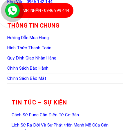
Kho Vận :
0965 142 144
MR. NHÂN - 0946 999 444
THÔNG TIN CHUNG
Hướng Dẫn Mua Hàng
Hình Thức Thanh Toán
Quy Định Giao Nhận Hàng
Chính Sách Bảo Hành
Chính Sách Bảo Mật
TIN TỨC – SỰ KIỆN
Cách Sử Dụng Cân Điện Tử Cơ Bản
Lịch Sử Ra Đời Và Sự Phát triển Mạnh Mẽ Của Cân