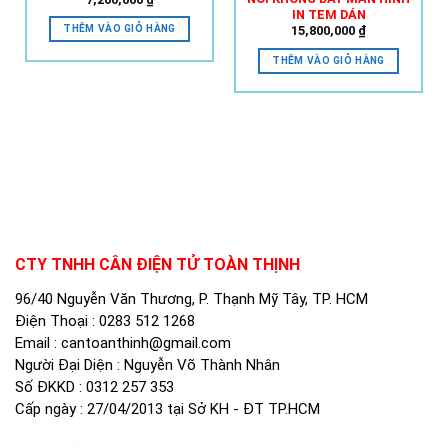
IN TEM DÁN
THÊM VÀO GIỎ HÀNG
15,800,000
₫
THÊM VÀO GIỎ HÀNG
CTY TNHH CÂN ĐIỆN TỬ TOÀN THỊNH
96/40 Nguyễn Văn Thương, P. Thạnh Mỹ Tây, TP. HCM
Điện Thoại :
0283 512 1268
Email :
cantoanthinh@gmail.com
Người Đại Diện : Nguyễn Võ Thành Nhân
Số ĐKKD : 0312 257 353
Cấp ngày : 27/04/2013 tại Sở KH - ĐT TP.HCM