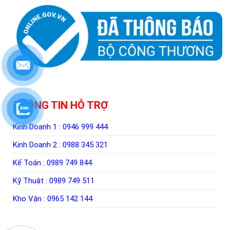
THÔNG TIN HỖ TRỢ
Kinh Doanh 1 :
0946 999 444
Kinh Doanh 2 :
0988 345 321
Kế Toán :
0989 749 844
Kỹ Thuật :
0989 749 511
Kho Vận :
0965 142 144