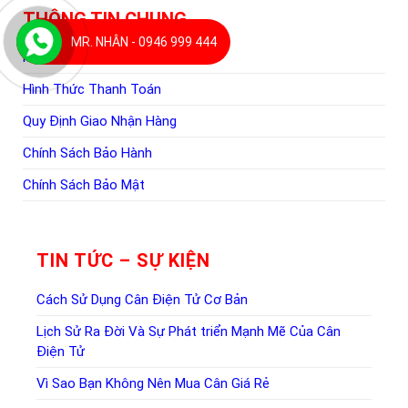
THÔNG TIN CHUNG
MR. NHÂN - 0946 999 444
Hướng Dẫn Mua Hàng
Hình Thức Thanh Toán
Quy Định Giao Nhận Hàng
Chính Sách Bảo Hành
Chính Sách Bảo Mật
TIN TỨC – SỰ KIỆN
Cách Sử Dụng Cân Điện Tử Cơ Bản
Lịch Sử Ra Đời Và Sự Phát triển Mạnh Mẽ Của Cân
Điện Tử
Vì Sao Bạn Không Nên Mua Cân Giá Rẻ