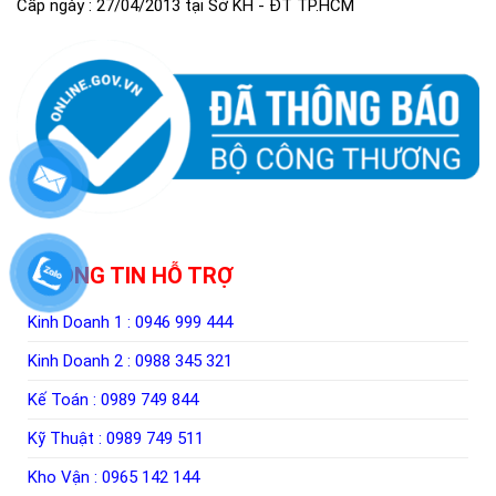
Cấp ngày : 27/04/2013 tại Sở KH - ĐT TP.HCM
THÔNG TIN HỖ TRỢ
Kinh Doanh 1 :
0946 999 444
Kinh Doanh 2 :
0988 345 321
Kế Toán :
0989 749 844
Kỹ Thuật :
0989 749 511
Kho Vận :
0965 142 144