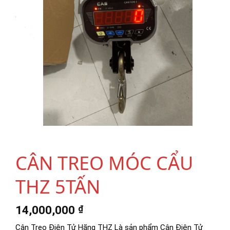
CÂN TREO MÓC CẨU
THZ 5TẤN
14,000,000
₫
Cân Treo Điện Tử Hãng THZ Là sản phẩm Cân Điện Tử