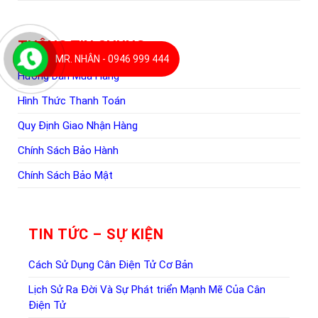
THÔNG TIN CHUNG
MR. NHÂN - 0946 999 444
Hướng Dẫn Mua Hàng
Hình Thức Thanh Toán
Quy Định Giao Nhận Hàng
Chính Sách Bảo Hành
Chính Sách Bảo Mật
TIN TỨC – SỰ KIỆN
Cách Sử Dụng Cân Điện Tử Cơ Bản
Lịch Sử Ra Đời Và Sự Phát triển Mạnh Mẽ Của Cân
Điện Tử