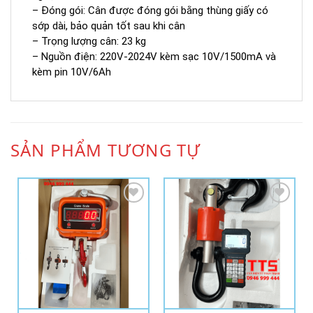
– Đóng gói: Cân được đóng gói bằng thùng giấy có
sớp dài, bảo quản tốt sau khi cân
– Trọng lượng cân: 23 kg
– Nguồn điện: 220V-2024V kèm sạc 10V/1500mA và
kèm pin 10V/6Ah
SẢN PHẨM TƯƠNG TỰ
Add to
Add to
Wishlist
Wishlist