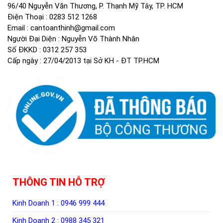
96/40 Nguyễn Văn Thương, P. Thạnh Mỹ Tây, TP. HCM
Điện Thoại :
0283 512 1268
Email :
cantoanthinh@gmail.com
Người Đại Diện : Nguyễn Võ Thành Nhân
Số ĐKKD : 0312 257 353
Cấp ngày : 27/04/2013 tại Sở KH - ĐT TP.HCM
THÔNG TIN HỖ TRỢ
Kinh Doanh 1 :
0946 999 444
Kinh Doanh 2 :
0988 345 321