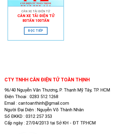
CÂN XE TẢI ĐIỆN TỬ
CÂN XE TẢI ĐIỆN TỬ
80TẤN 100TẤN
ĐỌC TIẾP
CTY TNHH CÂN ĐIỆN TỬ TOÀN THỊNH
96/40 Nguyễn Văn Thương, P. Thạnh Mỹ Tây, TP. HCM
Điện Thoại :
0283 512 1268
Email :
cantoanthinh@gmail.com
Người Đại Diện : Nguyễn Võ Thành Nhân
Số ĐKKD : 0312 257 353
Cấp ngày : 27/04/2013 tại Sở KH - ĐT TP.HCM