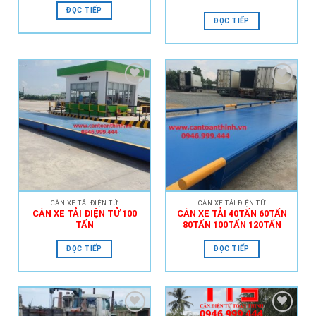
ĐỌC TIẾP
ĐỌC TIẾP
Add to
Add to
Wishlist
Wishlist
CÂN XE TẢI ĐIỆN TỬ
CÂN XE TẢI ĐIỆN TỬ
CÂN XE TẢI ĐIỆN TỬ 100
CÂN XE TẢI 40TẤN 60TẤN
TẤN
80TẤN 100TẤN 120TẤN
ĐỌC TIẾP
ĐỌC TIẾP