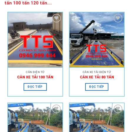
tấn 100 tấn 120 tấn….
Add to
Add to
Wishlist
Wishlist
CÂN ĐIỆN TỬ
CÂN XE TẢI ĐIỆN TỬ
CÂN XE TẢI 100 TẤN
CÂN XE TẢI 80 TẤN
ĐỌC TIẾP
ĐỌC TIẾP
Add to
Add to
Wishlist
Wishlist