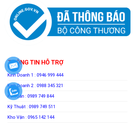
THÔNG TIN HỖ TRỢ
Kinh Doanh 1 :
0946 999 444
Kinh Doanh 2 :
0988 345 321
Kế Toán :
0989 749 844
Kỹ Thuật :
0989 749 511
Kho Vận :
0965 142 144