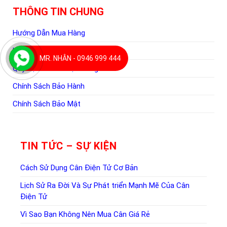
THÔNG TIN CHUNG
Hướng Dẫn Mua Hàng
Hình Thức Thanh Toán
MR. NHÂN - 0946 999 444
Quy Định Giao Nhận Hàng
Chính Sách Bảo Hành
Chính Sách Bảo Mật
TIN TỨC – SỰ KIỆN
Cách Sử Dụng Cân Điện Tử Cơ Bản
Lịch Sử Ra Đời Và Sự Phát triển Mạnh Mẽ Của Cân
Điện Tử
Vì Sao Bạn Không Nên Mua Cân Giá Rẻ