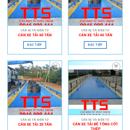
CÂN XE TẢI ĐIỆN TỬ
CÂN XE TẢI ĐIỆN TỬ
CÂN XE TẢI 60 TẤN
CÂN XE TẢI 40 TẤN
ĐỌC TIẾP
ĐỌC TIẾP
Add to
Add to
Wishlist
Wishlist
CÂN XE TẢI ĐIỆN TỬ
CÂN XE TẢI ĐIỆN TỬ
CÂN XE TẢI BÊ TÔNG CỐT
CÂN XE TẢI 20 TẤN
THÉP