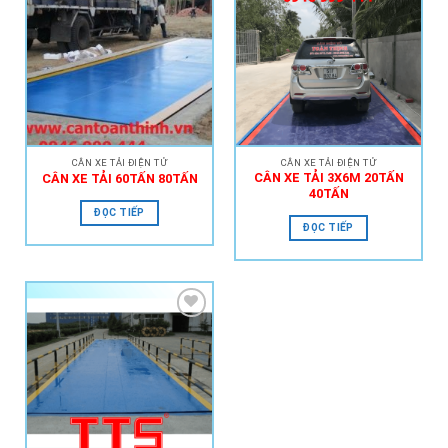
Add to
Add to
Wishlist
Wishlist
CÂN XE TẢI ĐIỆN TỬ
CÂN XE TẢI ĐIỆN TỬ
CÂN XE TẢI 3X6M 20TẤN
CÂN XE TẢI 60TẤN 80TẤN
40TẤN
ĐỌC TIẾP
ĐỌC TIẾP
Add to
Wishlist