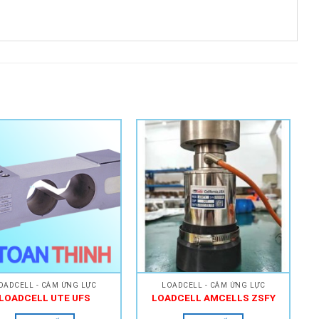
Add to
Add to
Wishlist
Wishlist
OADCELL - CẢM ỨNG LỰC
LOADCELL - CẢM ỨNG LỰC
LOADCELL UTE UFS
LOADCELL AMCELLS ZSFY