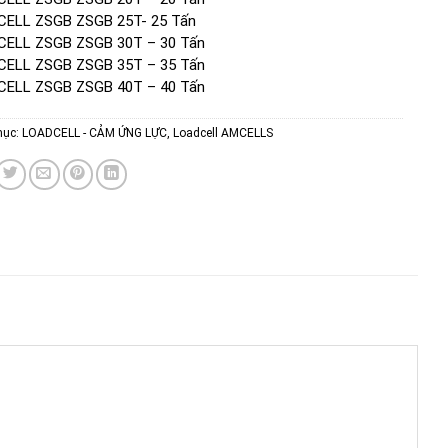
ELL ZSGB ZSGB 25T- 25 Tấn
ELL ZSGB ZSGB 30T – 30 Tấn
ELL ZSGB ZSGB 35T – 35 Tấn
ELL ZSGB ZSGB 40T – 40 Tấn
mục:
LOADCELL - CẢM ỨNG LỰC
,
Loadcell AMCELLS