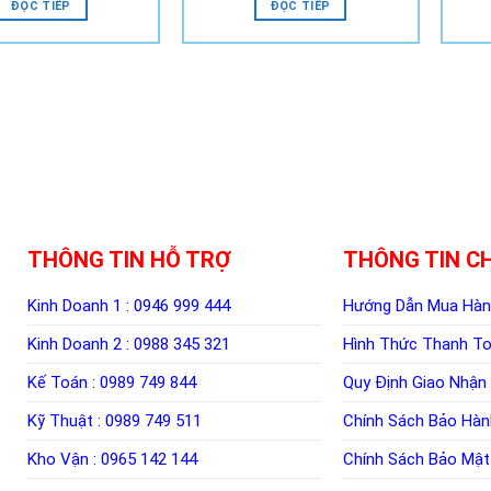
ĐỌC TIẾP
ĐỌC TIẾP
THÔNG TIN HỖ TRỢ
THÔNG TIN C
Kinh Doanh 1 :
0946 999 444
Hướng Dẫn Mua Hà
Kinh Doanh 2 :
0988 345 321
Hình Thức Thanh T
Kế Toán :
0989 749 844
Quy Định Giao Nhận
Kỹ Thuật :
0989 749 511
Chính Sách Bảo Hàn
Kho Vận :
0965 142 144
Chính Sách Bảo Mật