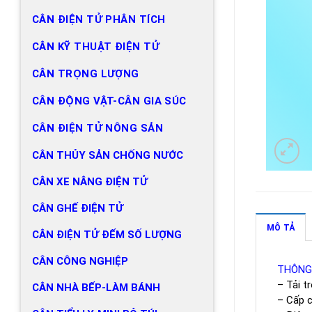
CÂN ĐIỆN TỬ PHÂN TÍCH
CÂN KỸ THUẬT ĐIỆN TỬ
CÂN TRỌNG LƯỢNG
CÂN ĐỘNG VẬT-CÂN GIA SÚC
CÂN ĐIỆN TỬ NÔNG SẢN
CÂN THỦY SẢN CHỐNG NƯỚC
CÂN XE NÂNG ĐIỆN TỬ
CÂN GHẾ ĐIỆN TỬ
MÔ TẢ
CÂN ĐIỆN TỬ ĐẾM SỐ LƯỢNG
CÂN CÔNG NGHIỆP
THÔNG
– Tải tr
CÂN NHÀ BẾP-LÀM BÁNH
– Cấp c