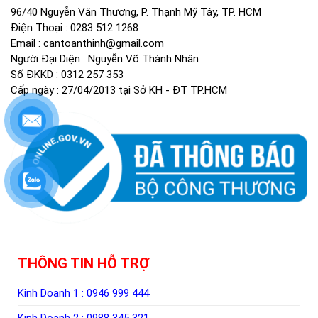
96/40 Nguyễn Văn Thương, P. Thạnh Mỹ Tây, TP. HCM
Điện Thoại :
0283 512 1268
Email :
cantoanthinh@gmail.com
Người Đại Diện : Nguyễn Võ Thành Nhân
Số ĐKKD : 0312 257 353
Cấp ngày : 27/04/2013 tại Sở KH - ĐT TP.HCM
THÔNG TIN HỖ TRỢ
Kinh Doanh 1 :
0946 999 444