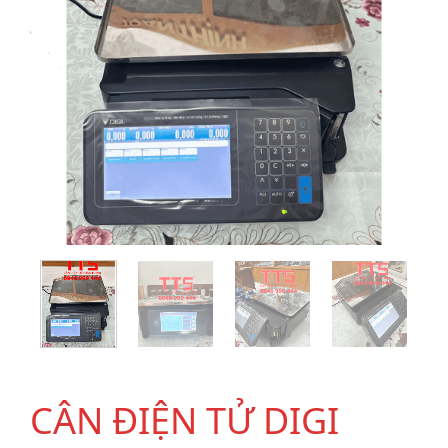
CÂN ĐIỆN TỬ DIGI