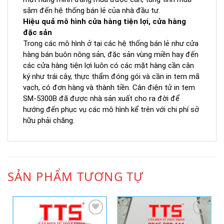
sắm đến hệ thống bán lẻ của nhà đầu tư.
Hiệu quả mô hình cửa hàng tiện lợi, cửa hàng
đặc sản
Trong các mô hình ở tại các hệ thống bán lẻ như cửa
hàng bán buôn nông sản, đặc sản vùng miền hay đến
các cửa hàng tiện lợi luôn có các mặt hàng cần cân
ký như trái cây, thực thẩm đóng gói và cần in tem mã
vạch, có đơn hàng và thành tiền. Cân điện tử in tem
SM-5300B đã được nhà sản xuất cho ra đời để
hướng đến phục vụ các mô hình kể trên với chi phí sở
hữu phải chăng.
SẢN PHẨM TƯƠNG TỰ