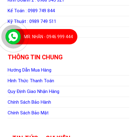
Kinh Doanh 2 :
0988 345 321
Kế Toán :
0989 749 844
Kỹ Thuật :
0989 749 511
Kho Vận :
0965 142 144
MR. NHÂN - 0946 999 444
THÔNG TIN CHUNG
Hướng Dẫn Mua Hàng
Hình Thức Thanh Toán
Quy Định Giao Nhận Hàng
Chính Sách Bảo Hành
Chính Sách Bảo Mật