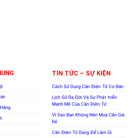
HUNG
TIN TỨC – SỰ KIỆN
ng
Cách Sử Dụng Cân Điện Tử Cơ Bản
oán
Lịch Sử Ra Đời Và Sự Phát triển
Mạnh Mẽ Của Cân Điện Tử
 Hàng
Vì Sao Bạn Không Nên Mua Cân Giá
h
Rẻ
Cân Điện Tử Dùng Để Làm Gì