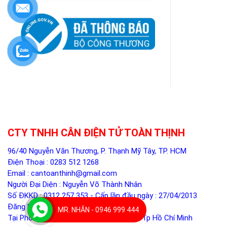
CTY TNHH CÂN ĐIỆN TỬ TOÀN THỊNH
96/40 Nguyễn Văn Thương, P. Thạnh Mỹ Tây, TP. HCM
Điện Thoại :
0283 512 1268
Email :
cantoanthinh@gmail.com
Người Đại Diện : Nguyễn Võ Thành Nhân
Số ĐKKD : 0312 257 353 - Cấp lần đầu ngày : 27/04/2013
Đăng ký thay đổi lần 5 ngày 05/12/2024
MR. NHÂN - 0946 999 444
Tại Phòng ĐKKD - Sở Kế Hoạch Đầu Tư Tp Hồ Chí Minh