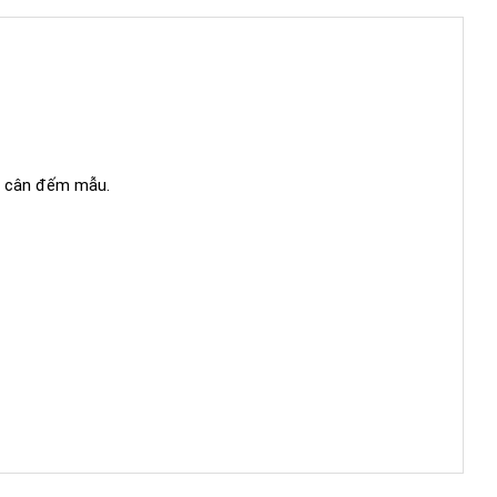
g, cân đếm mẫu.