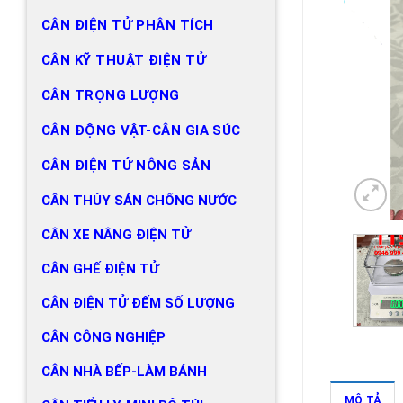
CÂN ĐIỆN TỬ PHÂN TÍCH
CÂN KỸ THUẬT ĐIỆN TỬ
CÂN TRỌNG LƯỢNG
CÂN ĐỘNG VẬT-CÂN GIA SÚC
CÂN ĐIỆN TỬ NÔNG SẢN
CÂN THỦY SẢN CHỐNG NƯỚC
CÂN XE NÂNG ĐIỆN TỬ
CÂN GHẾ ĐIỆN TỬ
CÂN ĐIỆN TỬ ĐẾM SỐ LƯỢNG
CÂN CÔNG NGHIỆP
CÂN NHÀ BẾP-LÀM BÁNH
MÔ TẢ