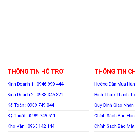
THÔNG TIN HỖ TRỢ
THÔNG TIN C
Kinh Doanh 1 :
0946 999 444
Hướng Dẫn Mua Hà
Kinh Doanh 2 :
0988 345 321
Hình Thức Thanh T
Kế Toán :
0989 749 844
Quy Định Giao Nhận
Kỹ Thuật :
0989 749 511
Chính Sách Bảo Hàn
Kho Vận :
0965 142 144
Chính Sách Bảo Mật