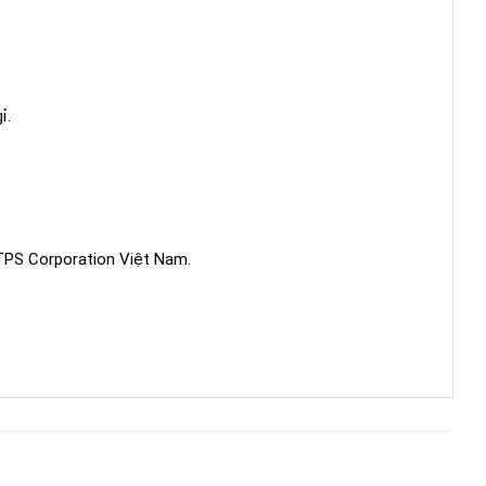
ỉ.
 TPS Corporation Việt Nam.