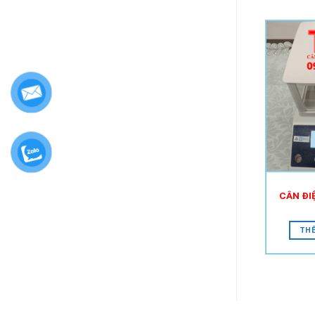
CÂN ĐI
THÊ