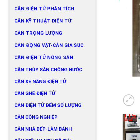
CÂN ĐIỆN TỬ PHÂN TÍCH
CÂN KỸ THUẬT ĐIỆN TỬ
CÂN TRỌNG LƯỢNG
CÂN ĐỘNG VẬT-CÂN GIA SÚC
CÂN ĐIỆN TỬ NÔNG SẢN
CÂN THỦY SẢN CHỐNG NƯỚC
CÂN XE NÂNG ĐIỆN TỬ
CÂN GHẾ ĐIỆN TỬ
CÂN ĐIỆN TỬ ĐẾM SỐ LƯỢNG
CÂN CÔNG NGHIỆP
CÂN NHÀ BẾP-LÀM BÁNH