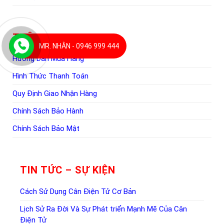
THÔNG TIN CHUNG
MR. NHÂN - 0946 999 444
Hướng Dẫn Mua Hàng
Hình Thức Thanh Toán
Quy Định Giao Nhận Hàng
Chính Sách Bảo Hành
Chính Sách Bảo Mật
TIN TỨC – SỰ KIỆN
Cách Sử Dụng Cân Điện Tử Cơ Bản
Lịch Sử Ra Đời Và Sự Phát triển Mạnh Mẽ Của Cân
Điện Tử