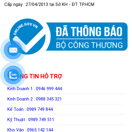
Cấp ngày : 27/04/2013 tại Sở KH - ĐT TP.HCM
THÔNG TIN HỖ TRỢ
Kinh Doanh 1 :
0946 999 444
Kinh Doanh 2 :
0988 345 321
Kế Toán :
0989 749 844
Kỹ Thuật :
0989 749 511
Kho Vận :
0965 142 144