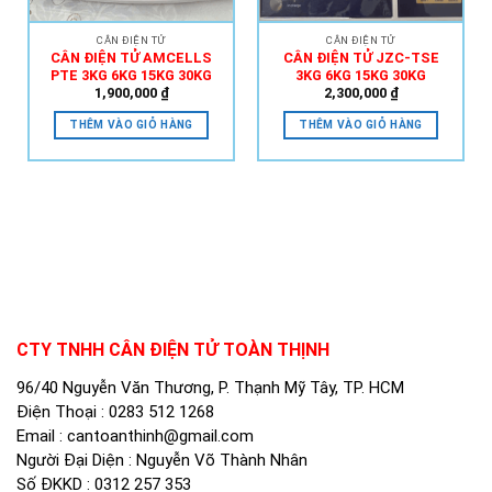
CÂN ĐIỆN TỬ
CÂN ĐIỆN TỬ
CÂN ĐIỆN TỬ AMCELLS
CÂN ĐIỆN TỬ JZC-TSE
PTE 3KG 6KG 15KG 30KG
3KG 6KG 15KG 30KG
1,900,000
₫
2,300,000
₫
THÊM VÀO GIỎ HÀNG
THÊM VÀO GIỎ HÀNG
CTY TNHH CÂN ĐIỆN TỬ TOÀN THỊNH
96/40 Nguyễn Văn Thương, P. Thạnh Mỹ Tây, TP. HCM
Điện Thoại :
0283 512 1268
Email :
cantoanthinh@gmail.com
Người Đại Diện : Nguyễn Võ Thành Nhân
Số ĐKKD : 0312 257 353