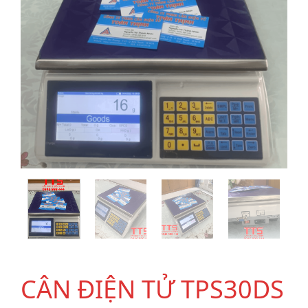
CÂN ĐIỆN TỬ TPS30DS