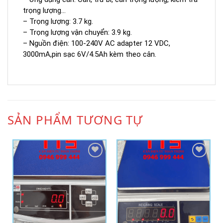
trọng lượng…
– Trọng lượng: 3.7 kg.
– Trọng lượng vận chuyển: 3.9 kg.
– Nguồn điện: 100-240V AC adapter 12 VDC,
3000mA,pin sạc 6V/4.5Ah kèm theo cân.
SẢN PHẨM TƯƠNG TỰ
Add to
Add to
Wishlist
Wishlist