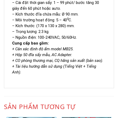
– Cài đặt thời gian sấy: 1 – 99 phút/ bước tăng 30
giây đến 60 phút hoặc auto.
– Kích thước đĩa chứa mẫu: Ø 90 mm.
0
– Môi trường hoạt động: 5 – 40
C.
– Kích thước: (170 x 130 x 280) mm.
– Trọng lượng: 2.3 kg.
– Nguồn điện: 100-240VAC, 50/60Hz.
Cung cấp bao gồm:
+ Cân xác định độ ẩm model MB25.
+ Hộp 50 đĩa sấy mẫu
, AC Adapter.
+ CO phòng thương mại, CQ hãng sản xuất (bản sao).
+ Tài liệu hướng dẫn sử dụng (Tiếng Việt + Tiếng
Anh).
SẢN PHẨM TƯƠNG TỰ