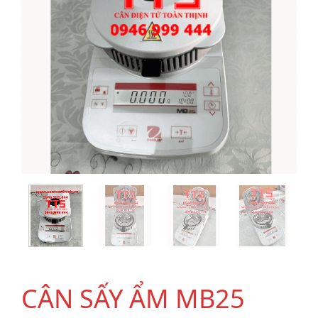
CÂN SẤY ẨM MB25