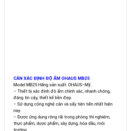
CÂN XÁC ĐỊNH ĐỘ ẨM OHAUS MB25
Model MB25 Hãng sản xuất: OHAUS–Mỹ
.
– Thiết bị xác định độ ẩm chính xác, nhanh chóng,
đáng tin cậy, thiết kế bền đẹp.
– Sử dụng công nghệ cân và sấy tiên tiến nhất hiện
nay.
– Được ứng dụng rộng rãi trong phòng thí nghiệm,
thực phẩm, dược phẩm, xây dựng, hóa dầu, môi
trường…