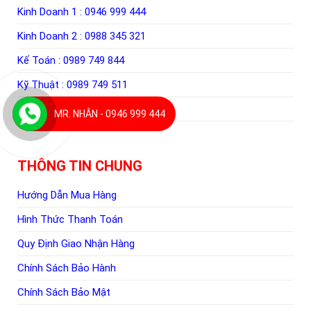
Kinh Doanh 1 :
0946 999 444
Kinh Doanh 2 :
0988 345 321
Kế Toán :
0989 749 844
Kỹ Thuật :
0989 749 511
Kho Vận :
0965 142 144
MR. NHÂN - 0946 999 444
THÔNG TIN CHUNG
Hướng Dẫn Mua Hàng
Hình Thức Thanh Toán
Quy Định Giao Nhận Hàng
Chính Sách Bảo Hành
Chính Sách Bảo Mật