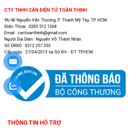
CTY TNHH CÂN ĐIỆN TỬ TOÀN THỊNH
96/40 Nguyễn Văn Thương, P. Thạnh Mỹ Tây, TP. HCM
Điện Thoại :
0283 512 1268
Email :
cantoanthinh@gmail.com
Người Đại Diện : Nguyễn Võ Thành Nhân
Số ĐKKD : 0312 257 353
Cấp ngày : 27/04/2013 tại Sở KH - ĐT TP.HCM
THÔNG TIN HỖ TRỢ