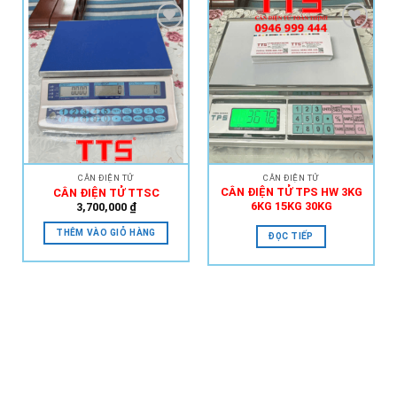
Add to
Add to
Wishlist
Wishlist
CÂN ĐIỆN TỬ
CÂN ĐIỆN TỬ
CÂN ĐIỆN TỬ TPS HW 3KG
CÂN ĐIỆN TỬ TTSC
6KG 15KG 30KG
3,700,000
₫
THÊM VÀO GIỎ HÀNG
ĐỌC TIẾP