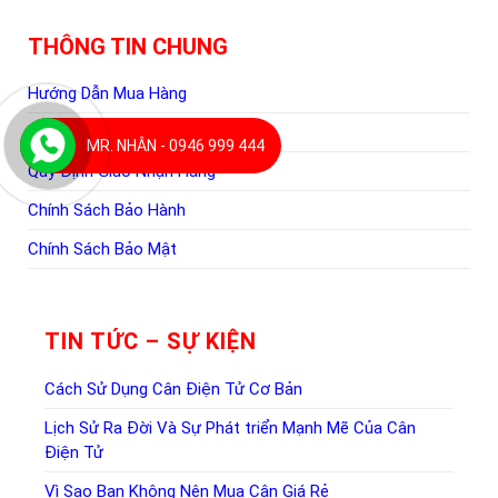
THÔNG TIN CHUNG
Hướng Dẫn Mua Hàng
Hình Thức Thanh Toán
MR. NHÂN - 0946 999 444
Quy Định Giao Nhận Hàng
Chính Sách Bảo Hành
Chính Sách Bảo Mật
TIN TỨC – SỰ KIỆN
Cách Sử Dụng Cân Điện Tử Cơ Bản
Lịch Sử Ra Đời Và Sự Phát triển Mạnh Mẽ Của Cân
Điện Tử
Vì Sao Bạn Không Nên Mua Cân Giá Rẻ