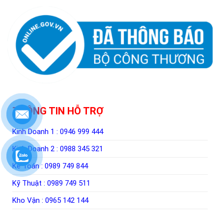
THÔNG TIN HỖ TRỢ
Kinh Doanh 1 :
0946 999 444
Kinh Doanh 2 :
0988 345 321
Kế Toán :
0989 749 844
Kỹ Thuật :
0989 749 511
Kho Vận :
0965 142 144