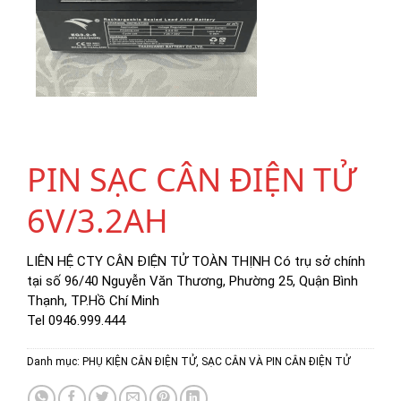
PIN SẠC CÂN ĐIỆN TỬ
6V/3.2AH
LIÊN HỆ CTY CÂN ĐIỆN TỬ TOÀN THỊNH Có trụ sở chính
tại số 96/40 Nguyễn Văn Thương, Phường 25, Quận Bình
Thạnh, TP.Hồ Chí Minh
Tel 0946.999.444
Danh mục:
PHỤ KIỆN CÂN ĐIỆN TỬ
,
SẠC CÂN VÀ PIN CÂN ĐIỆN TỬ