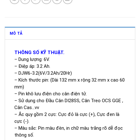
MÔ TẢ
THÔNG SỐ KỸ THUẬT.
– Dung lượng: 6V.
– Điệp áp: 3.2 Ah.
– DJW6-3.2(6V/3.2Ah/20Hr)
– Kích thước pin: (Dài 132 mm x rộng 32 mm x cao 60
mm)
– Pin khô lưu điện cho cân điện tử.
– Sử dụng cho Đầu Cân DI28SS, Cân Treo OCS GGE ,
Cân Cas…vv
– Ắc quy gồm 2 cực: Cực đỏ là cực (+), Cực đen là
cực (-).
– Màu sắc: Pin màu đèn, in chữ màu trắng rõ dễ đọc
thông số.