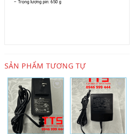
– Trọng lượng pin: 650 g
SẢN PHẨM TƯƠNG TỰ
Add to
Add to
Wishlist
Wishlist