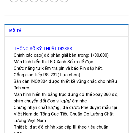
MÔ TẢ
THÔNG SỐ KỸ THUẬT DI28SS
Chính xác cao( độ phân giải bên trong: 1/30,000)
Màn hình hiển thị LED Xanh Số rỏ dể đọc.
Chức năng tự kiểm tra pin và báo Pin sắp hết.
Cổng giao tiếp RS-232( Lựa chọn).
Bàn cân INOX304 được thiết kề vững chắc cho nhiều
lĩnh vực.
Màn hình hiển thị bằng trục đứng có thể xoay 360 độ,
phím chuyển đổi đơn vị kg/g/ êm nhẹ
Chứng nhận chất lượng , đã được Phê duyệt mẫu tại
Việt Nam do Tổng Cuc Tiêu Chuẩn Đo Lường Chất
Lượng Việt Nam
Thiết bị đạt độ chính xác cấp III theo tiêu chuẩn