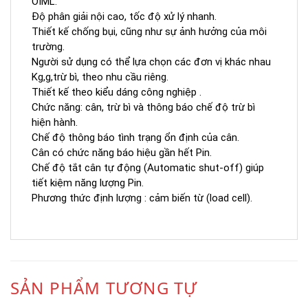
OIML.
Độ phân giải nội cao, tốc độ xử lý nhanh.
Thiết kế chống bụi, cũng như sự ảnh hưởng của môi
trường.
Người sử dụng có thể lựa chọn các đơn vị khác nhau
Kg,g,trừ bì, theo nhu cầu riêng.
Thiết kế theo kiểu dáng công nghiệp .
Chức năng: cân, trừ bì và thông báo chế độ trừ bì
hiện hành.
Chế độ thông báo tình trạng ổn định của cân.
Cân có chức năng báo hiệu gần hết Pin.
Chế độ tắt cân tự động (Automatic shut-off) giúp
tiết kiệm năng lượng Pin.
Phương thức định lượng : cảm biến từ (load cell).
SẢN PHẨM TƯƠNG TỰ