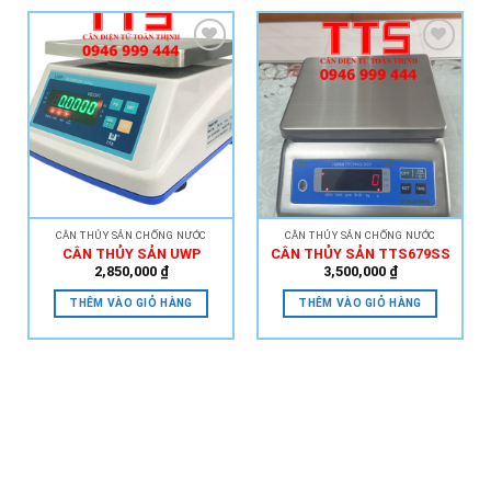
Add to
Add to
Wishlist
Wishlist
CÂN THỦY SẢN CHỐNG NƯỚC
CÂN THỦY SẢN CHỐNG NƯỚC
CÂN THỦY SẢN UWP
CÂN THỦY SẢN TTS679SS
2,850,000
₫
3,500,000
₫
THÊM VÀO GIỎ HÀNG
THÊM VÀO GIỎ HÀNG