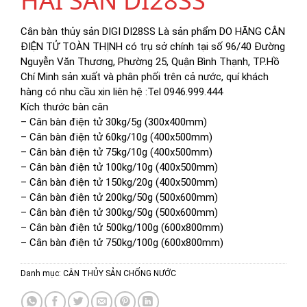
HẢI SẢN DI28SS
Cân bàn thủy sản DIGI DI28SS Là sản phẩm DO HÃNG CÂN
ĐIỆN TỬ TOÀN THỊNH có trụ sở chính tại số 96/40 Đường
Nguyễn Văn Thương, Phường 25, Quận Bình Thạnh, TP.Hồ
Chí Minh sản xuất và phân phối trên cả nước, quí khách
hàng có nhu cầu xin liên hệ :Tel 0946.999.444
Kích thước bàn cân
– Cân bàn điện tử 30kg/5g (300x400mm)
– Cân bàn điện tử 60kg/10g (400x500mm)
– Cân bàn điện tử 75kg/10g (400x500mm)
– Cân bàn điện tử 100kg/10g (400x500mm)
– Cân bàn điện tử 150kg/20g (400x500mm)
– Cân bàn điện tử 200kg/50g (500x600mm)
– Cân bàn điện tử 300kg/50g (500x600mm)
– Cân bàn điện tử 500kg/100g (600x800mm)
– Cân bàn điện tử 750kg/100g (600x800mm)
Danh mục:
CÂN THỦY SẢN CHỐNG NƯỚC