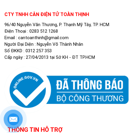
CTY TNHH CÂN ĐIỆN TỬ TOÀN THỊNH
96/40 Nguyễn Văn Thương, P. Thạnh Mỹ Tây, TP. HCM
Điện Thoại :
0283 512 1268
Email :
cantoanthinh@gmail.com
Người Đại Diện : Nguyễn Võ Thành Nhân
Số ĐKKD : 0312 257 353
Cấp ngày : 27/04/2013 tại Sở KH - ĐT TP.HCM
THÔNG TIN HỖ TRỢ