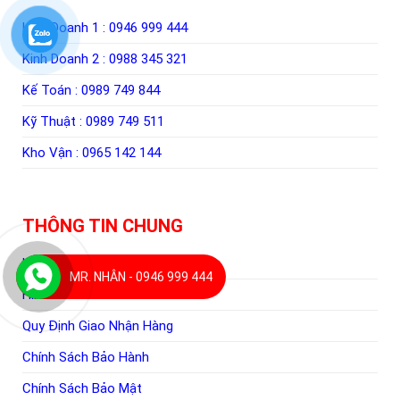
Kinh Doanh 1 :
0946 999 444
Kinh Doanh 2 :
0988 345 321
Kế Toán :
0989 749 844
Kỹ Thuật :
0989 749 511
Kho Vận :
0965 142 144
THÔNG TIN CHUNG
Hướng Dẫn Mua Hàng
MR. NHÂN - 0946 999 444
Hình Thức Thanh Toán
Quy Định Giao Nhận Hàng
Chính Sách Bảo Hành
Chính Sách Bảo Mật