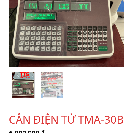
CÂN ĐIỆN TỬ TMA-30B
6,000,000
₫