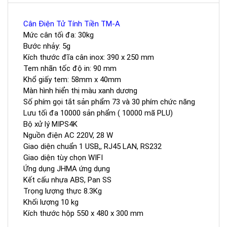
Cân Điện Tử Tính Tiền TM-A
Mức cân tối đa: 30kg
Bước nhảy: 5g
Kích thước đĩa cân inox: 390 x 250 mm
Tem nhãn tốc độ in: 90 mm
Khổ giấy tem: 58mm x 40mm
Màn hình hiển thị màu xanh dương
Số phím gọi tắt sản phẩm 73 và 30 phím chức năng
Lưu tối đa 10000 sản phẩm ( 10000 mã PLU)
Bộ xử lý MIPS4K
Nguồn điện AC 220V, 28 W
Giao diện chuẩn 1 USB,, RJ45 LAN, RS232
Giao diện tùy chọn WIFI
Ứng dụng JHMA ứng dụng
Kết cấu nhựa ABS, Pan SS
Trọng lượng thực 8.3Kg
Khối lượng 10 kg
Kích thước hộp 550 x 480 x 300 mm