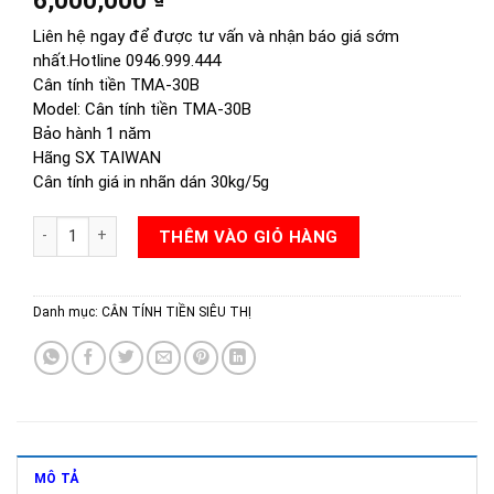
Liên hệ ngay để được tư vấn và nhận báo giá sớm
nhất.Hotline 0946.999.444
Cân tính tiền TMA-30B
Model: Cân tính tiền TMA-30B
Bảo hành 1 năm
Hãng SX TAIWAN
Cân tính giá in nhãn dán 30kg/5g
CÂN ĐIỆN TỬ TMA-30B số lượng
THÊM VÀO GIỎ HÀNG
Danh mục:
CÂN TÍNH TIỀN SIÊU THỊ
MÔ TẢ