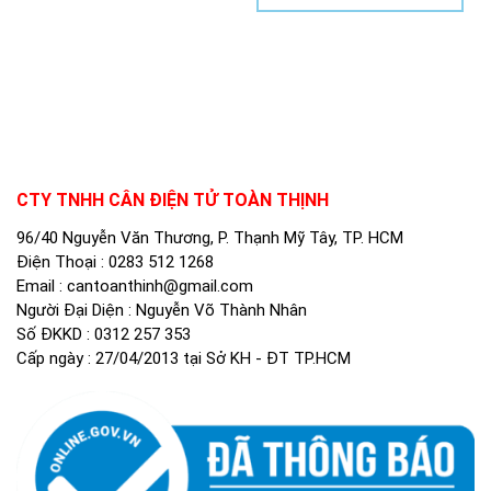
CTY TNHH CÂN ĐIỆN TỬ TOÀN THỊNH
96/40 Nguyễn Văn Thương, P. Thạnh Mỹ Tây, TP. HCM
Điện Thoại :
0283 512 1268
Email :
cantoanthinh@gmail.com
Người Đại Diện : Nguyễn Võ Thành Nhân
Số ĐKKD : 0312 257 353
Cấp ngày : 27/04/2013 tại Sở KH - ĐT TP.HCM