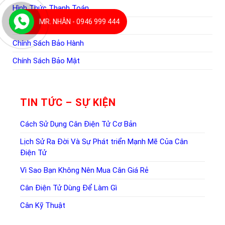
Hình Thức Thanh Toán
MR. NHÂN - 0946 999 444
Quy Định Giao Nhận Hàng
Chính Sách Bảo Hành
Chính Sách Bảo Mật
TIN TỨC – SỰ KIỆN
Cách Sử Dụng Cân Điện Tử Cơ Bản
Lịch Sử Ra Đời Và Sự Phát triển Mạnh Mẽ Của Cân
Điện Tử
Vì Sao Bạn Không Nên Mua Cân Giá Rẻ
Cân Điện Tử Dùng Để Làm Gì
Cân Kỹ Thuật