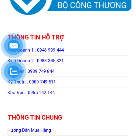
THÔNG TIN HỖ TRỢ
Kinh Doanh 1 :
0946 999 444
Kinh Doanh 2 :
0988 345 321
Kế Toán :
0989 749 844
Kỹ Thuật :
0989 749 511
Kho Vận :
0965 142 144
THÔNG TIN CHUNG
Hướng Dẫn Mua Hàng