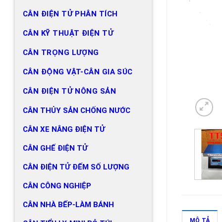
CÂN ĐIỆN TỬ PHÂN TÍCH
CÂN KỸ THUẬT ĐIỆN TỬ
CÂN TRỌNG LƯỢNG
CÂN ĐỘNG VẬT-CÂN GIA SÚC
CÂN ĐIỆN TỬ NÔNG SẢN
CÂN THỦY SẢN CHỐNG NƯỚC
CÂN XE NÂNG ĐIỆN TỬ
CÂN GHẾ ĐIỆN TỬ
CÂN ĐIỆN TỬ ĐẾM SỐ LƯỢNG
CÂN CÔNG NGHIỆP
CÂN NHÀ BẾP-LÀM BÁNH
MÔ TẢ