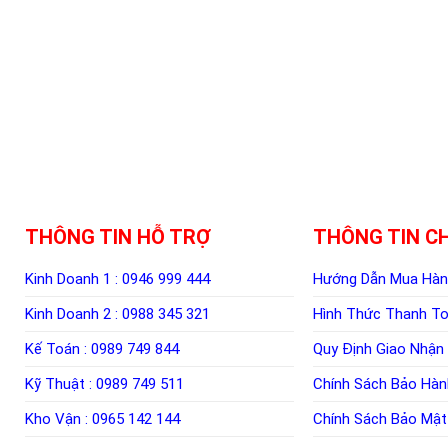
THÔNG TIN HỖ TRỢ
THÔNG TIN C
Kinh Doanh 1 :
0946 999 444
Hướng Dẫn Mua Hà
Kinh Doanh 2 :
0988 345 321
Hình Thức Thanh T
Kế Toán :
0989 749 844
Quy Định Giao Nhận
Kỹ Thuật :
0989 749 511
Chính Sách Bảo Hàn
Kho Vận :
0965 142 144
Chính Sách Bảo Mật