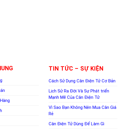
HUNG
TIN TỨC – SỰ KIỆN
ng
Cách Sử Dụng Cân Điện Tử Cơ Bản
oán
Lịch Sử Ra Đời Và Sự Phát triển
Mạnh Mẽ Của Cân Điện Tử
 Hàng
Vì Sao Bạn Không Nên Mua Cân Giá
h
Rẻ
Cân Điện Tử Dùng Để Làm Gì