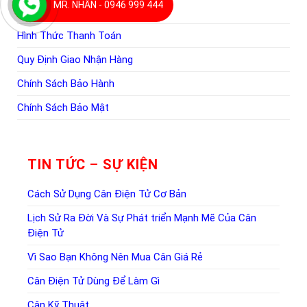
MR. NHÂN - 0946 999 444
Hướng Dẫn Mua Hàng
Hình Thức Thanh Toán
Quy Định Giao Nhận Hàng
Chính Sách Bảo Hành
Chính Sách Bảo Mật
TIN TỨC – SỰ KIỆN
Cách Sử Dụng Cân Điện Tử Cơ Bản
Lịch Sử Ra Đời Và Sự Phát triển Mạnh Mẽ Của Cân
Điện Tử
Vì Sao Bạn Không Nên Mua Cân Giá Rẻ
Cân Điện Tử Dùng Để Làm Gì
Cân Kỹ Thuật