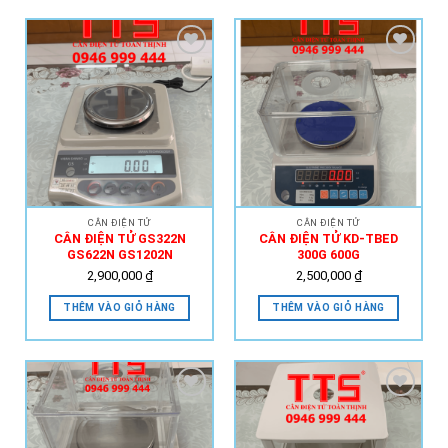
Add to
Add to
Wishlist
Wishlist
CÂN ĐIỆN TỬ
CÂN ĐIỆN TỬ
CÂN ĐIỆN TỬ GS322N
CÂN ĐIỆN TỬ KD-TBED
GS622N GS1202N
300G 600G
2,900,000
₫
2,500,000
₫
THÊM VÀO GIỎ HÀNG
THÊM VÀO GIỎ HÀNG