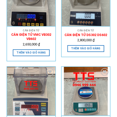
Add to
Add to
Wishlist
Wishlist
CÂN ĐIỆN TỬ
CÂN ĐIỆN TỬ
CÂN ĐIỆN TỬ VMC VB302
CÂN ĐIỆN TỬ DS302 DS602
VB602
2,800,000
₫
2,650,000
₫
THÊM VÀO GIỎ HÀNG
THÊM VÀO GIỎ HÀNG
Add to
Add to
Wishlist
Wishlist