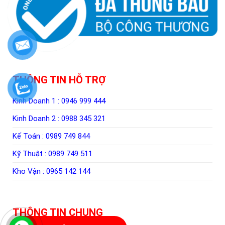
THÔNG TIN HỖ TRỢ
Kinh Doanh 1 :
0946 999 444
Kinh Doanh 2 :
0988 345 321
Kế Toán :
0989 749 844
Kỹ Thuật :
0989 749 511
Kho Vận :
0965 142 144
THÔNG TIN CHUNG