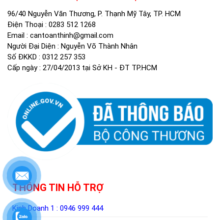
96/40 Nguyễn Văn Thương, P. Thạnh Mỹ Tây, TP. HCM
Điện Thoại :
0283 512 1268
Email :
cantoanthinh@gmail.com
Người Đại Diện : Nguyễn Võ Thành Nhân
Số ĐKKD : 0312 257 353
Cấp ngày : 27/04/2013 tại Sở KH - ĐT TP.HCM
THÔNG TIN HỖ TRỢ
Kinh Doanh 1 :
0946 999 444