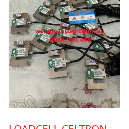
LOADCELL CELTRON