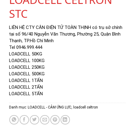
STC
LIÊN HỆ CTY CÂN ĐIỆN TỬ TOÀN THỊNH có trụ sở chính
tại số 96/40 Nguyễn Văn Thương, Phường 25, Quận Bình
Thạnh, TP.Hồ Chí Minh
Tel 0946.999.444
LOADCELL 50KG
LOADCELL 100KG
LOADCELL 250KG
LOADCELL 500KG
LOADCELL 1TẤN
LOADCELL 2TẤN
LOADCELL 5TẤN
Danh mục:
LOADCELL - CẢM ỨNG LỰC
,
loadcell celtron