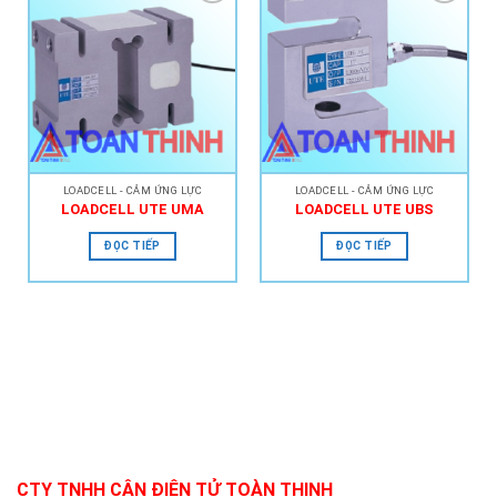
Add to
Add to
Wishlist
Wishlist
LOADCELL - CẢM ỨNG LỰC
LOADCELL - CẢM ỨNG LỰC
LOADCELL UTE UMA
LOADCELL UTE UBS
ĐỌC TIẾP
ĐỌC TIẾP
CTY TNHH CÂN ĐIỆN TỬ TOÀN THỊNH