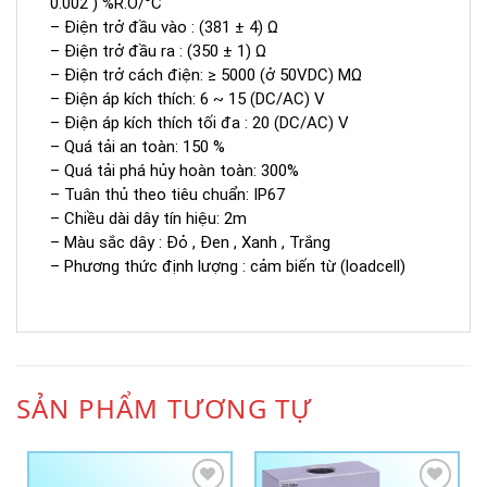
0.002 ) %R.O/°C
– Điện trở đầu vào : (381 ± 4) Ω
– Điện trở đầu ra : (350 ± 1) Ω
– Điện trở cách điện: ≥ 5000 (ở 50VDC) MΩ
– Điện áp kích thích: 6 ~ 15 (DC/AC) V
– Điện áp kích thích tối đa : 20 (DC/AC) V
– Quá tải an toàn: 150 %
– Quá tải phá hủy hoàn toàn: 300%
– Tuân thủ theo tiêu chuẩn: IP67
– Chiều dài dây tín hiệu: 2m
– Màu sắc dây : Đỏ , Đen , Xanh , Trắng
– Phương thức định lượng : cảm biến từ (loadcell)
SẢN PHẨM TƯƠNG TỰ