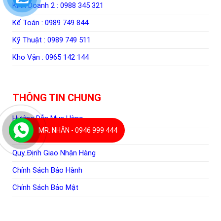
Kinh Doanh 2 :
0988 345 321
Kế Toán :
0989 749 844
Kỹ Thuật :
0989 749 511
Kho Vận :
0965 142 144
THÔNG TIN CHUNG
Hướng Dẫn Mua Hàng
MR. NHÂN - 0946 999 444
Hình Thức Thanh Toán
Quy Định Giao Nhận Hàng
Chính Sách Bảo Hành
Chính Sách Bảo Mật