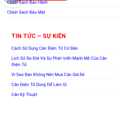
Chính Sách Bảo Hành
Chính Sách Bảo Mật
TIN TỨC – SỰ KIỆN
Cách Sử Dụng Cân Điện Tử Cơ Bản
Lịch Sử Ra Đời Và Sự Phát triển Mạnh Mẽ Của Cân
Điện Tử
Vì Sao Bạn Không Nên Mua Cân Giá Rẻ
Cân Điện Tử Dùng Để Làm Gì
Cân Kỹ Thuật