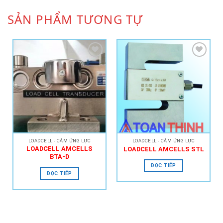
SẢN PHẨM TƯƠNG TỰ
Add to
Add to
Wishlist
Wishlist
LOADCELL - CẢM ỨNG LỰC
LOADCELL - CẢM ỨNG LỰC
LOADCELL AMCELLS
LOADCELL AMCELLS STL
BTA-D
ĐỌC TIẾP
ĐỌC TIẾP