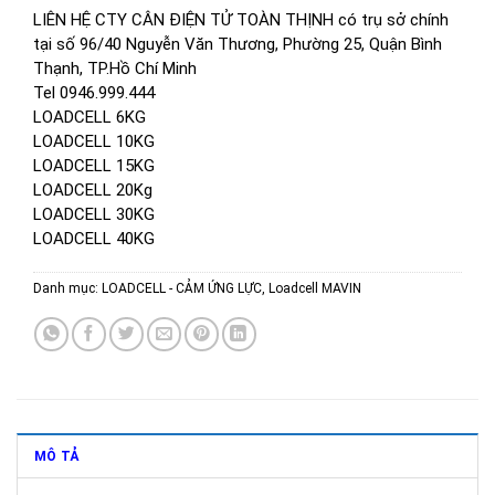
LIÊN HỆ CTY CÂN ĐIỆN TỬ TOÀN THỊNH có trụ sở chính
tại số 96/40 Nguyễn Văn Thương, Phường 25, Quận Bình
Thạnh, TP.Hồ Chí Minh
Tel 0946.999.444
LOADCELL 6KG
LOADCELL 10KG
LOADCELL 15KG
LOADCELL 20Kg
LOADCELL 30KG
LOADCELL 40KG
Danh mục:
LOADCELL - CẢM ỨNG LỰC
,
Loadcell MAVIN
MÔ TẢ