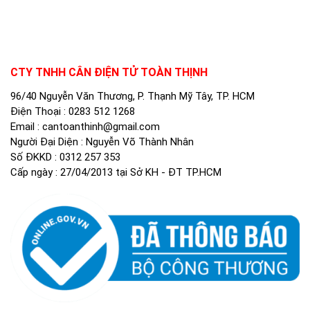
CTY TNHH CÂN ĐIỆN TỬ TOÀN THỊNH
96/40 Nguyễn Văn Thương, P. Thạnh Mỹ Tây, TP. HCM
Điện Thoại :
0283 512 1268
Email :
cantoanthinh@gmail.com
Người Đại Diện : Nguyễn Võ Thành Nhân
Số ĐKKD : 0312 257 353
Cấp ngày : 27/04/2013 tại Sở KH - ĐT TP.HCM