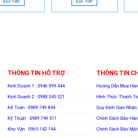
ĐỌC TIẾP
ĐỌC TIẾP
THÔNG TIN HỖ TRỢ
THÔNG TIN C
Kinh Doanh 1 :
0946 999 444
Hướng Dẫn Mua Hà
Kinh Doanh 2 :
0988 345 321
Hình Thức Thanh T
Kế Toán :
0989 749 844
Quy Định Giao Nhận
Kỹ Thuật :
0989 749 511
Chính Sách Bảo Hàn
Kho Vận :
0965 142 144
Chính Sách Bảo Mật