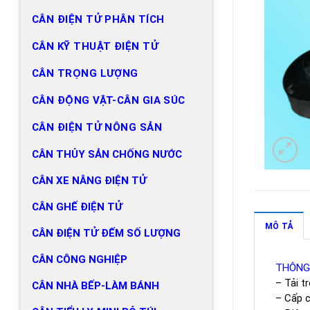
CÂN ĐIỆN TỬ PHÂN TÍCH
CÂN KỸ THUẬT ĐIỆN TỬ
CÂN TRỌNG LƯỢNG
CÂN ĐỘNG VẬT-CÂN GIA SÚC
CÂN ĐIỆN TỬ NÔNG SẢN
CÂN THỦY SẢN CHỐNG NƯỚC
CÂN XE NÂNG ĐIỆN TỬ
CÂN GHẾ ĐIỆN TỬ
MÔ TẢ
CÂN ĐIỆN TỬ ĐẾM SỐ LƯỢNG
CÂN CÔNG NGHIỆP
THÔNG
– Tải tr
CÂN NHÀ BẾP-LÀM BÁNH
– Cấp c