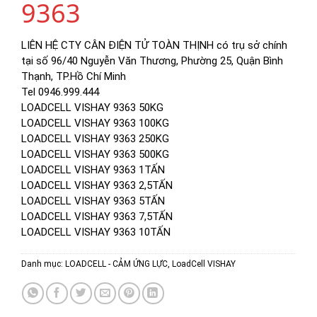
9363
LIÊN HỆ CTY CÂN ĐIỆN TỬ TOÀN THỊNH có trụ sở chính
tại số 96/40 Nguyễn Văn Thương, Phường 25, Quận Bình
Thạnh, TP.Hồ Chí Minh
Tel 0946.999.444
LOADCELL VISHAY 9363 50KG
LOADCELL VISHAY 9363 100KG
LOADCELL VISHAY 9363 250KG
LOADCELL VISHAY 9363 500KG
LOADCELL VISHAY 9363 1TẤN
LOADCELL VISHAY 9363 2,5TẤN
LOADCELL VISHAY 9363 5TẤN
LOADCELL VISHAY 9363 7,5TẤN
LOADCELL VISHAY 9363 10TẤN
Danh mục:
LOADCELL - CẢM ỨNG LỰC
,
LoadCell VISHAY