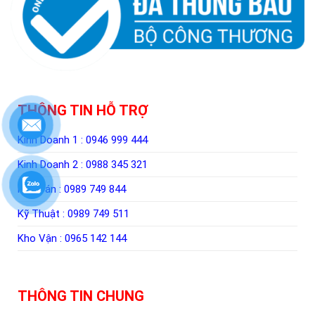
THÔNG TIN HỖ TRỢ
Kinh Doanh 1 :
0946 999 444
Kinh Doanh 2 :
0988 345 321
Kế Toán :
0989 749 844
Kỹ Thuật :
0989 749 511
Kho Vận :
0965 142 144
THÔNG TIN CHUNG