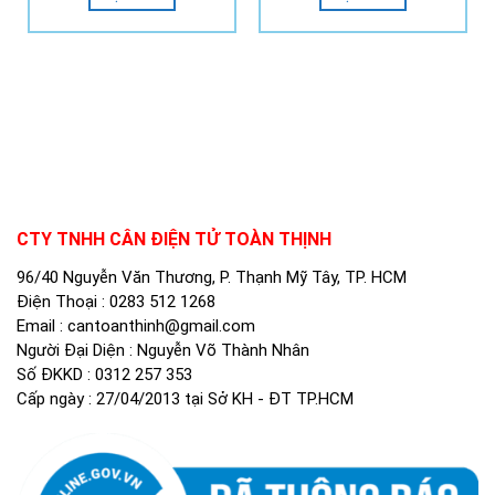
CTY TNHH CÂN ĐIỆN TỬ TOÀN THỊNH
96/40 Nguyễn Văn Thương, P. Thạnh Mỹ Tây, TP. HCM
Điện Thoại :
0283 512 1268
Email :
cantoanthinh@gmail.com
Người Đại Diện : Nguyễn Võ Thành Nhân
Số ĐKKD : 0312 257 353
Cấp ngày : 27/04/2013 tại Sở KH - ĐT TP.HCM