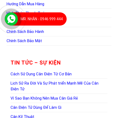
Hướng Dẫn Mua Hàng
Hình Thức Thanh Toán
MR. NHÂN - 0946 999 444
Quy Định Giao Nhận Hàng
Chính Sách Bảo Hành
Chính Sách Bảo Mật
TIN TỨC – SỰ KIỆN
Cách Sử Dụng Cân Điện Tử Cơ Bản
Lịch Sử Ra Đời Và Sự Phát triển Mạnh Mẽ Của Cân
Điện Tử
Vì Sao Bạn Không Nên Mua Cân Giá Rẻ
Cân Điện Tử Dùng Để Làm Gì
Cân Kỹ Thuật