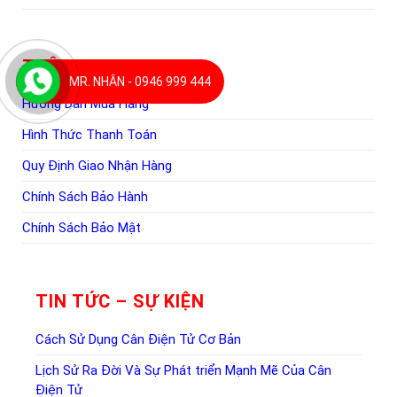
THÔNG TIN CHUNG
MR. NHÂN - 0946 999 444
Hướng Dẫn Mua Hàng
Hình Thức Thanh Toán
Quy Định Giao Nhận Hàng
Chính Sách Bảo Hành
Chính Sách Bảo Mật
TIN TỨC – SỰ KIỆN
Cách Sử Dụng Cân Điện Tử Cơ Bản
Lịch Sử Ra Đời Và Sự Phát triển Mạnh Mẽ Của Cân
Điện Tử