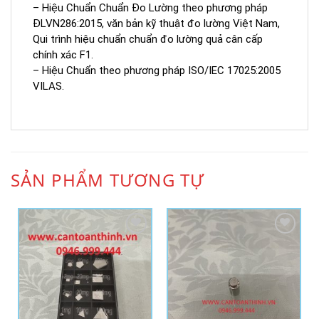
– Hiệu Chuẩn Chuẩn Đo Lường theo phương pháp
ĐLVN286:2015, văn bản kỹ thuật đo lường Việt Nam,
Qui trình hiệu chuẩn chuẩn đo lường quả cân cấp
chính xác F1.
– Hiệu Chuẩn theo phương pháp ISO/IEC 17025:2005
VILAS.
SẢN PHẨM TƯƠNG TỰ
Add to
Add to
Wishlist
Wishlist