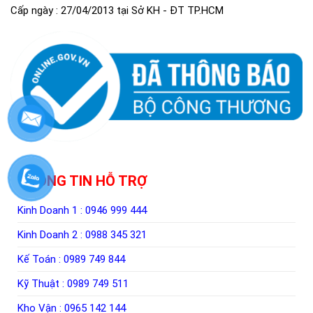
Cấp ngày : 27/04/2013 tại Sở KH - ĐT TP.HCM
THÔNG TIN HỖ TRỢ
Kinh Doanh 1 :
0946 999 444
Kinh Doanh 2 :
0988 345 321
Kế Toán :
0989 749 844
Kỹ Thuật :
0989 749 511
Kho Vận :
0965 142 144