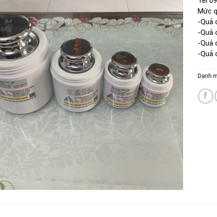
Tel 0
Mức 
-Quả 
-Quả 
-Quả 
-Quả 
Danh 