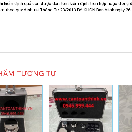
hi kiểm định quả cân được dán tem kiểm định trên hợp hoặc đóng dấ
năm theo quy định tại Thông Tư 23/2013 Bộ KHCN Ban hành ngày 2
HẨM TƯƠNG TỰ
Add to
Add to
Wishlist
Wishlist