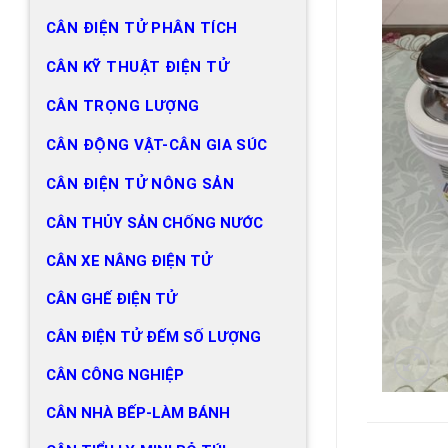
CÂN ĐIỆN TỬ PHÂN TÍCH
CÂN KỸ THUẬT ĐIỆN TỬ
CÂN TRỌNG LƯỢNG
CÂN ĐỘNG VẬT-CÂN GIA SÚC
CÂN ĐIỆN TỬ NÔNG SẢN
CÂN THỦY SẢN CHỐNG NƯỚC
CÂN XE NÂNG ĐIỆN TỬ
CÂN GHẾ ĐIỆN TỬ
CÂN ĐIỆN TỬ ĐẾM SỐ LƯỢNG
CÂN CÔNG NGHIỆP
CÂN NHÀ BẾP-LÀM BÁNH