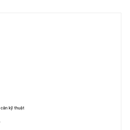
 cân kỹ thuật
.