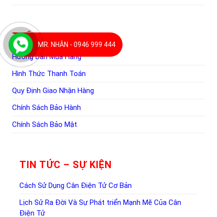
THÔNG TIN CHUNG
MR. NHÂN - 0946 999 444
Hướng Dẫn Mua Hàng
Hình Thức Thanh Toán
Quy Định Giao Nhận Hàng
Chính Sách Bảo Hành
Chính Sách Bảo Mật
TIN TỨC – SỰ KIỆN
Cách Sử Dụng Cân Điện Tử Cơ Bản
Lịch Sử Ra Đời Và Sự Phát triển Mạnh Mẽ Của Cân
Điện Tử