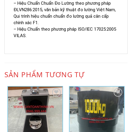
– Hiệu Chuẩn Chuẩn Đo Lường theo phương pháp
ĐLVN286:2015, văn bản kỹ thuật đo lường Việt Nam,
Qui trình hiệu chuẩn chuẩn đo lường quả cân cấp
chính xác F1.
– Hiệu Chuẩn theo phương pháp ISO/IEC 17025:2005
VILAS.
SẢN PHẨM TƯƠNG TỰ
Add to
Add to
Wishlist
Wishlist