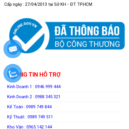
Cấp ngày : 27/04/2013 tại Sở KH - ĐT TP.HCM
THÔNG TIN HỖ TRỢ
Kinh Doanh 1 :
0946 999 444
Kinh Doanh 2 :
0988 345 321
Kế Toán :
0989 749 844
Kỹ Thuật :
0989 749 511
Kho Vận :
0965 142 144