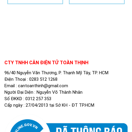
CTY TNHH CÂN ĐIỆN TỬ TOÀN THỊNH
96/40 Nguyễn Văn Thương, P. Thạnh Mỹ Tây, TP. HCM
Điện Thoại :
0283 512 1268
Email :
cantoanthinh@gmail.com
Người Đại Diện : Nguyễn Võ Thành Nhân
Số ĐKKD : 0312 257 353
Cấp ngày : 27/04/2013 tại Sở KH - ĐT TP.HCM