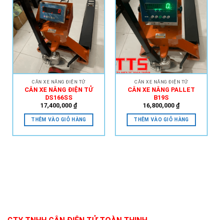
Add to
Add to
Wishlist
Wishlist
CÂN XE NÂNG ĐIỆN TỬ
CÂN XE NÂNG ĐIỆN TỬ
CÂN XE NÂNG ĐIỆN TỬ
CÂN XE NÂNG PALLET
DS166SS
B19S
17,400,000
₫
16,800,000
₫
THÊM VÀO GIỎ HÀNG
THÊM VÀO GIỎ HÀNG