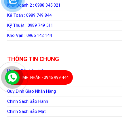
Kinh Doanh 2 :
0988 345 321
Kế Toán :
0989 749 844
Kỹ Thuật :
0989 749 511
Kho Vận :
0965 142 144
THÔNG TIN CHUNG
Hướng Dẫn Mua Hàng
MR. NHÂN - 0946 999 444
Hình Thức Thanh Toán
Quy Định Giao Nhận Hàng
Chính Sách Bảo Hành
Chính Sách Bảo Mật