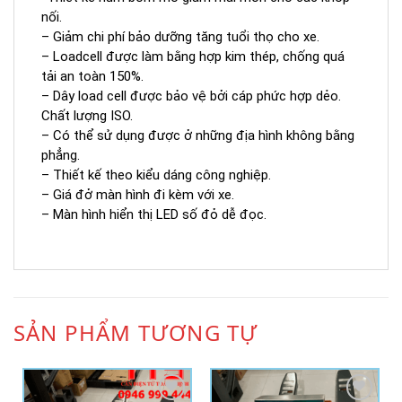
nối.
– Giảm chi phí bảo dưỡng tăng tuổi thọ cho xe.
– Loadcell được làm bằng hợp kim thép, chống quá
tải an toàn 150%.
– Dây load cell được bảo vệ bởi cáp phức hợp dẻo.
Chất lượng ISO.
– Có thể sử dụng được ở những địa hình không bằng
phẳng.
– Thiết kế theo kiểu dáng công nghiệp.
– Giá đở màn hình đi kèm với xe.
– Màn hình hiển thị LED số đỏ dễ đọc.
SẢN PHẨM TƯƠNG TỰ