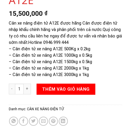
A12E
15,500,000
₫
Cân xe nâng điện tử A12E được hãng Cân được điện tử
nhập khẩu chính hãng và phân phối trên cả nước.Quý công
ty có nhu cầu liên hẹ ngay để được tư vấn và nhận báo giá
sớm nhất.Hotline 0946.999.444
– Cân điện tử xe nâng A12E 500Kg x 0.2kg
– Cân điện tử xe nâng A12E 1000kg x 0.5kg
– Cân điện tử xe nâng A12E 1500kg x 0.5kg
– Cân điện tử xe nâng A12E 2000kg x 1kg
– Cân điện tử xe nâng A12E 3000kg x 1kg
CÂN XE NÂNG PALLET A12E số lượng
THÊM VÀO GIỎ HÀNG
Danh mục:
CÂN XE NÂNG ĐIỆN TỬ