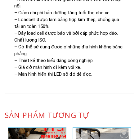
nối.
– Giảm chi phí bảo dưỡng tăng tuổi thọ cho xe.
– Loadcell được làm bằng hợp kim thép, chống quá
tải an toàn 150%.
– Dây load cell được bảo vệ bởi cáp phức hợp dẻo.
Chất lượng ISO.
– Có thể sử dụng được ở những địa hình không bằng
phẳng.
– Thiết kế theo kiểu dáng công nghiệp.
– Giá đở màn hình đi kèm với xe.
– Màn hình hiển thị LED số đỏ dễ đọc.
SẢN PHẨM TƯƠNG TỰ