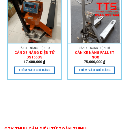
Add to
Add to
Wishlist
Wishlist
CÂN XE NÂNG ĐIỆN TỬ
CÂN XE NÂNG ĐIỆN TỬ
CÂN XE NÂNG ĐIỆN TỬ
CÂN XE NÂNG PALLET
DS166SS
INOX
17,400,000
₫
75,000,000
₫
THÊM VÀO GIỎ HÀNG
THÊM VÀO GIỎ HÀNG