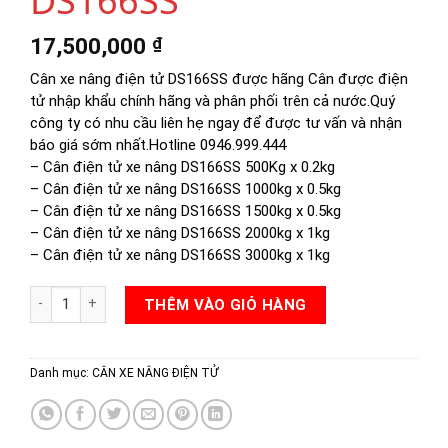
DS166SS
17,500,000
₫
Cân xe nâng điện tử DS166SS được hãng Cân được điện
tử nhập khẩu chính hãng và phân phối trên cả nước.Quý
công ty có nhu cầu liên hẹ ngay để được tư vấn và nhận
báo giá sớm nhất.Hotline 0946.999.444
– Cân điện tử xe nâng DS166SS 500Kg x 0.2kg
– Cân điện tử xe nâng DS166SS 1000kg x 0.5kg
– Cân điện tử xe nâng DS166SS 1500kg x 0.5kg
– Cân điện tử xe nâng DS166SS 2000kg x 1kg
– Cân điện tử xe nâng DS166SS 3000kg x 1kg
CÂN XE NÂNG PALLET DS166SS số lượng
THÊM VÀO GIỎ HÀNG
Danh mục:
CÂN XE NÂNG ĐIỆN TỬ