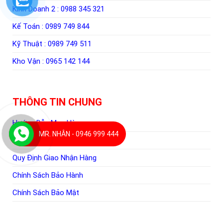
Kinh Doanh 2 :
0988 345 321
Kế Toán :
0989 749 844
Kỹ Thuật :
0989 749 511
Kho Vận :
0965 142 144
THÔNG TIN CHUNG
Hướng Dẫn Mua Hàng
MR. NHÂN - 0946 999 444
Hình Thức Thanh Toán
Quy Định Giao Nhận Hàng
Chính Sách Bảo Hành
Chính Sách Bảo Mật