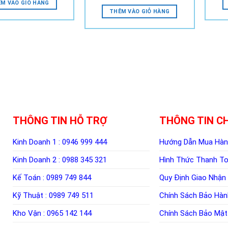
M VÀO GIỎ HÀNG
THÊM VÀO GIỎ HÀNG
THÔNG TIN HỖ TRỢ
THÔNG TIN C
Kinh Doanh 1 :
0946 999 444
Hướng Dẫn Mua Hà
Kinh Doanh 2 :
0988 345 321
Hình Thức Thanh T
Kế Toán :
0989 749 844
Quy Định Giao Nhận
Kỹ Thuật :
0989 749 511
Chính Sách Bảo Hàn
Kho Vận :
0965 142 144
Chính Sách Bảo Mật