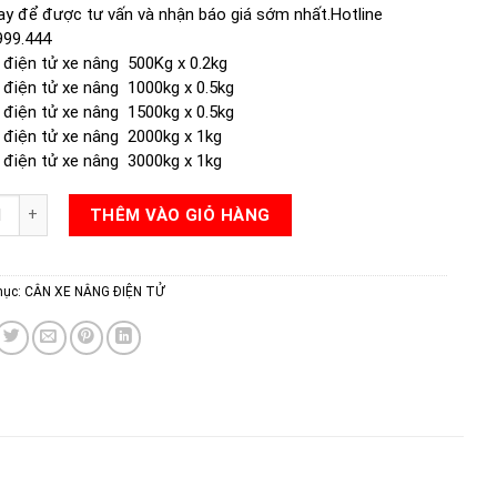
ay để được tư vấn và nhận báo giá sớm nhất.Hotline
999.444
 điện tử xe nâng 500Kg x 0.2kg
 điện tử xe nâng 1000kg x 0.5kg
 điện tử xe nâng 1500kg x 0.5kg
 điện tử xe nâng 2000kg x 1kg
 điện tử xe nâng 3000kg x 1kg
E NÂNG PALLET B19S số lượng
THÊM VÀO GIỎ HÀNG
mục:
CÂN XE NÂNG ĐIỆN TỬ