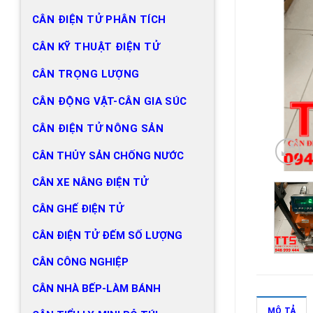
CÂN ĐIỆN TỬ PHÂN TÍCH
CÂN KỸ THUẬT ĐIỆN TỬ
CÂN TRỌNG LƯỢNG
CÂN ĐỘNG VẬT-CÂN GIA SÚC
CÂN ĐIỆN TỬ NÔNG SẢN
CÂN THỦY SẢN CHỐNG NƯỚC
CÂN XE NÂNG ĐIỆN TỬ
CÂN GHẾ ĐIỆN TỬ
CÂN ĐIỆN TỬ ĐẾM SỐ LƯỢNG
CÂN CÔNG NGHIỆP
CÂN NHÀ BẾP-LÀM BÁNH
MÔ TẢ