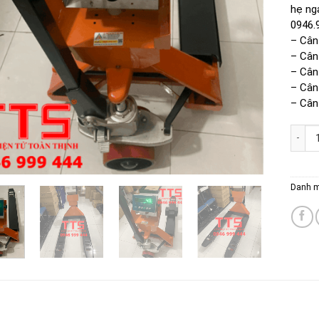
hẹ ng
0946.
– Cân
– Cân
– Cân
– Cân
– Cân
CÂN X
Danh 