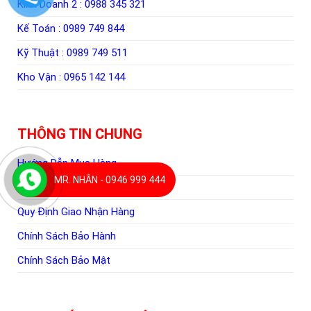
Kinh Doanh 2 :
0988 345 321
Kế Toán :
0989 749 844
Kỹ Thuật :
0989 749 511
Kho Vận :
0965 142 144
THÔNG TIN CHUNG
Hướng Dẫn Mua Hàng
MR. NHÂN - 0946 999 444
Hình Thức Thanh Toán
Quy Định Giao Nhận Hàng
Chính Sách Bảo Hành
Chính Sách Bảo Mật