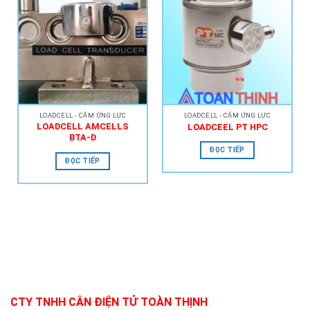
Add to
Add to
Wishlist
Wishlist
LOADCELL - CẢM ỨNG LỰC
LOADCELL - CẢM ỨNG LỰC
LOADCELL AMCELLS
LOADCEEL PT HPC
BTA-D
ĐỌC TIẾP
ĐỌC TIẾP
CTY TNHH CÂN ĐIỆN TỬ TOÀN THỊNH