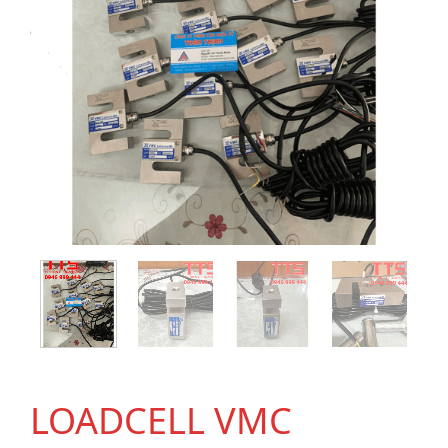
LOADCELL VMC