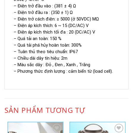
– Điện trở đầu vào : (381 ± 4) Ω
– Điện trở đầu ra : (350 ± 1) Ω
– Điện trở cách điện: ≥ 5000 (ở 50VDC) MΩ
– Điện áp kích thích: 6 ~ 15 (DC/AC) V
– Điện áp kích thích tối đa : 20 (DC/AC) V
– Quá tải an toàn: 150 %
– Quá tải phá hủy hoàn toàn: 300%
– Tuân thủ theo tiêu chuẩn: IP67
– Chiều dài dây tín hiệu: 2m
– Màu sắc dây : Đỏ , Đen , Xanh , Trắng
– Phương thức định lượng : cảm biến từ (load cell).
SẢN PHẨM TƯƠNG TỰ