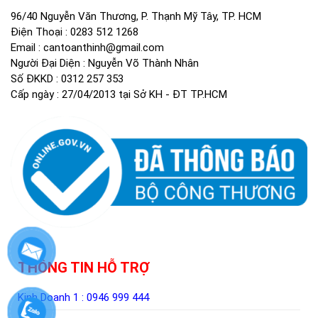
96/40 Nguyễn Văn Thương, P. Thạnh Mỹ Tây, TP. HCM
Điện Thoại :
0283 512 1268
Email :
cantoanthinh@gmail.com
Người Đại Diện : Nguyễn Võ Thành Nhân
Số ĐKKD : 0312 257 353
Cấp ngày : 27/04/2013 tại Sở KH - ĐT TP.HCM
THÔNG TIN HỖ TRỢ
Kinh Doanh 1 :
0946 999 444