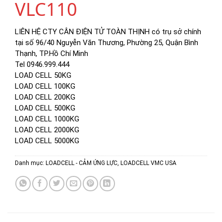
VLC110
LIÊN HỆ CTY CÂN ĐIỆN TỬ TOÀN THỊNH có trụ sở chính
tại số 96/40 Nguyễn Văn Thương, Phường 25, Quận Bình
Thạnh, TP.Hồ Chí Minh
Tel 0946.999.444
LOAD CELL 50KG
LOAD CELL 100KG
LOAD CELL 200KG
LOAD CELL 500KG
LOAD CELL 1000KG
LOAD CELL 2000KG
LOAD CELL 5000KG
Danh mục:
LOADCELL - CẢM ỨNG LỰC
,
LOADCELL VMC USA